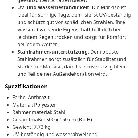
gewünschten Schatten bietet.
UV- und wasserbeständigkeit
: Die Markise ist
ideal für sonnige Tage, denn sie ist UV-beständig
und schützt gut vor schädlichen Strahlen. Ihre
wasserabweisende Eigenschaft hält dich bei
leichtem Regen trocken und sorgt für Komfort
bei jedem Wetter.
Stahlrahmen-unterstützung
: Der robuste
Stahlrahmen sorgt zusätzlich für Stabilität und
Stärke der Markise, damit sie zuverlässig bleibt
und Teil deiner Außendekoration wird.
Spezifikationen
Farbe: Anthrazit
Material: Polyester
Rahmenmaterial: Stahl
Gesamtmaße: 500 x 160 cm (B x H)
Gewicht: 7,73 kg
UV-beständig und wasserabweisend.