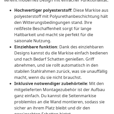
vereint modernes Design mit einfacher Funktionalität.
Hochwertiger polyesterstoff
: Diese Markise aus
polyesterstoff mit Polyurethanbeschichtung hält
den Witterungsbedingungen stand. Ihre
reißfeste Beschaffenheit sorgt für lange
Haltbarkeit und macht sie perfekt für die
saisonale Nutzung.
Einziehbare funktion
: Dank des einziehbaren
Designs kannst du die Markise einfach bedienen
und nach Bedarf Schatten genießen. Griff
abnehmen, und sie rollt automatisch in den
stabilen Stahlrahmen zurück, was sie unauffällig
macht, wenn du sie nicht brauchst.
Inklusive notwendiger zubehörteile
: Mit den
mitgelieferten Montagezubehör ist der Aufbau
ganz einfach. Du kannst die Seitenmarkise
problemlos an die Wand montieren, sodass sie
sicher an ihrem Platz bleibt und dir den