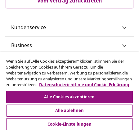
Vom Vertrag zurücktreten
Kundenservice
Business
Wenn Sie auf „Alle Cookies akzeptieren“ klicken, stimmen Sie der
vidaXL
Speicherung von Cookies auf Ihrem Gerät zu, um die
Websitenavigation zu verbessern, Werbung zu personalisieren,die
Websitenutzung zu analysieren und unsere Marketingbemühungen
Mehr entdecken
zu unterstützen.
Datenschutzrichtlinie und Cookie-Erklärung
Alle Cookies akzeptieren
Alle ablehnen
Cookie-Einstellungen
© 2008-2026 vidaXL - www.vidaxl.at ist eine Webseite von
vidaXL Marketplace Europe B.V.