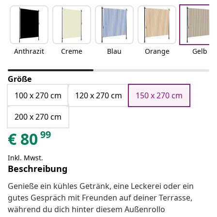
Anthrazit
Creme
Blau
Orange
Gelb
Größe
100 x 270 cm
120 x 270 cm
150 x 270 cm
200 x 270 cm
99
€
80
Inkl. Mwst.
Beschreibung
Genieße ein kühles Getränk, eine Leckerei oder ein
gutes Gespräch mit Freunden auf deiner Terrasse,
während du dich hinter diesem Außenrollo