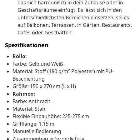
das sich harmonisch in dein Zuhause oder in
Geschäftsräume einfügt. Es lässt sich in den
unterschiedlichsten Bereichen einsetzen, sei es
auf Balkonen, Terrassen, in Gärten, Restaurants,
Cafés oder Geschäften.
Spezifikationen
Rollo:
Farbe: Gelb und Weiß
Material: Stoff (180 g/m² Polyester) mit PU-
Beschichtung
Größe: 150 x 270 cm (L x H)
Rahmen:
Farbe: Anthrazit
Material: Stahl
Flexible Einbauhöhe: 225-275 cm
Grifflänge: 1,15 m
Manuelle Bedienung
Zusammenbau erforderlich: Ja