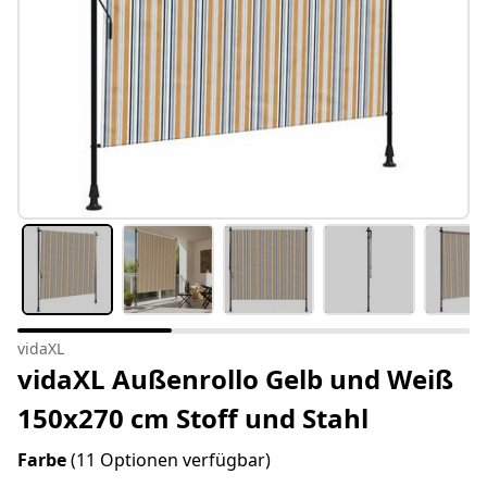
vidaXL
vidaXL Außenrollo Gelb und Weiß
150x270 cm Stoff und Stahl
Farbe
(11 Optionen verfügbar)