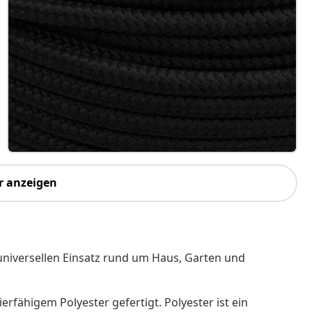
r anzeigen
n universellen Einsatz rund um Haus, Garten und
ierfähigem Polyester gefertigt. Polyester ist ein