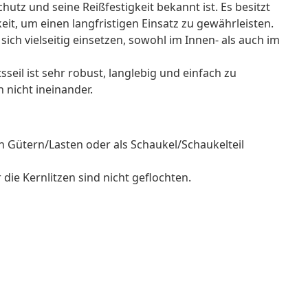
hutz und seine Reißfestigkeit bekannt ist. Es besitzt
it, um einen langfristigen Einsatz zu gewährleisten.
sich vielseitig einsetzen, sowohl im Innen- als auch im
eil ist sehr robust, langlebig und einfach zu
 nicht ineinander.
on Gütern/Lasten oder als Schaukel/Schaukelteil
 die Kernlitzen sind nicht geflochten.