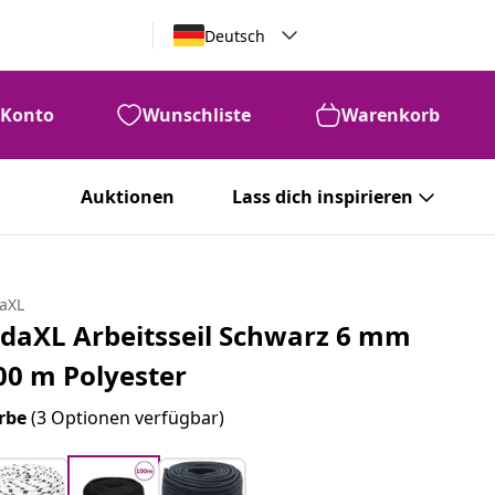
Deutsch
Konto
Wunschliste
Warenkorb
Auktionen
Lass dich inspirieren
daXL
idaXL Arbeitsseil Schwarz 6 mm
00 m Polyester
rbe
(3 Optionen verfügbar)