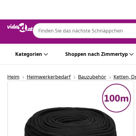
Zurück
Weiter
Kategorien
Shoppen nach Zimmertyp
Heim
Heimwerkerbedarf
Bauzubehör
Ketten, D