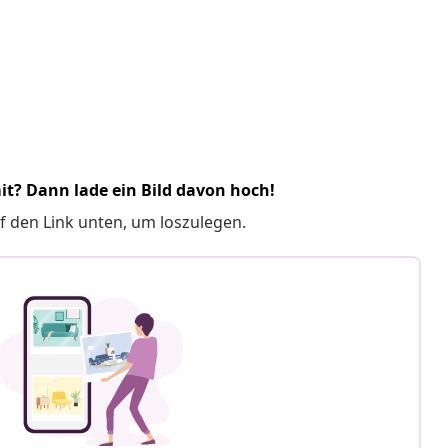
it? Dann lade ein Bild davon hoch!
f den Link unten, um loszulegen.