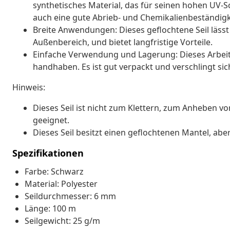
synthetisches Material, das für seinen hohen UV-Sc
auch eine gute Abrieb- und Chemikalienbeständigke
Breite Anwendungen: Dieses geflochtene Seil lässt 
Außenbereich, und bietet langfristige Vorteile.
Einfache Verwendung und Lagerung: Dieses Arbeitss
handhaben. Es ist gut verpackt und verschlingt sich
Hinweis:
Dieses Seil ist nicht zum Klettern, zum Anheben v
geeignet.
Dieses Seil besitzt einen geflochtenen Mantel, aber
Spezifikationen
Farbe: Schwarz
Material: Polyester
Seildurchmesser: 6 mm
Länge: 100 m
Seilgewicht: 25 g/m