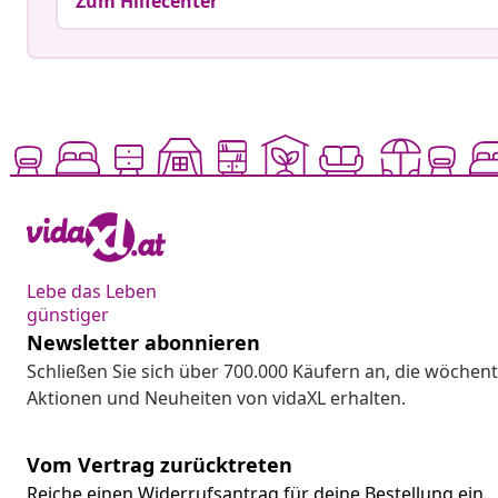
Zum Hilfecenter
Lebe das Leben
günstiger
Newsletter abonnieren
Schließen Sie sich über 700.000 Käufern an, die wöchent
Aktionen und Neuheiten von vidaXL erhalten.
Vom Vertrag zurücktreten
Reiche einen Widerrufsantrag für deine Bestellung ein.