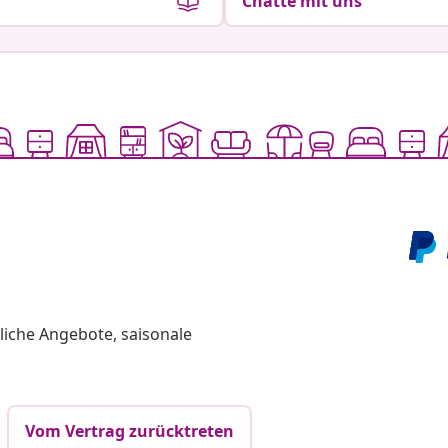
Chatte mit uns
liche Angebote, saisonale
Vom Vertrag zurücktreten