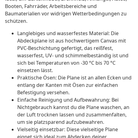
Booten, Fahrräder, Arbeitsbereiche und
Baumaterialien vor widrigen Wetterbedingungen zu
schützen.
Langlebiges und wasserfestes Material: Die
Abdeckplane ist aus hochwertigem Canvas mit
PVC-Beschichtung gefertigt, das reißfest,
wasserfest, UV- und schimmelbeständig ist und
sich bei Temperaturen von -30 °C bis 70 °C
einsetzen lässt.
Praktische Ösen: Die Plane ist an allen Ecken und
entlang der Kanten mit Ösen zur einfachen
Befestigung versehen.
Einfache Reinigung und Aufbewahrung: Bei
Nichtgebrauch kannst du die Plane waschen, an
der Luft trocknen lassen und zusammenfalten,
um sie platzsparend aufzubewahren.
Vielseitig einsetzbar: Diese vielseitige Plane
eignet sich ideal zum Abdecken deiner