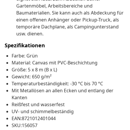
Gartenmöbel, Arbeitsbereiche und
Baumaterialien. Sie kann auch als Abdeckung für
einen offenen Anhänger oder Pickup-Truck, als
temporäre Dachplane, als Campingunterstand
usw. dienen.
Spezifikationen
Farbe: Grün
Material: Canvas mit PVC-Beschichtung
Größe: 5 x 8 m (B x L)
Gewicht: 650 g/m²
Temperaturbeständigkeit: -30 °C bis 70 °C
Mit Metallösen an allen Ecken und entlang der
Kanten
Reißfest und wasserfest
UV- und schimmelbeständig
EAN:8721012401044
SKU:156057