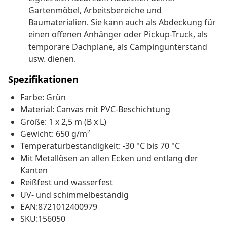
Gartenmöbel, Arbeitsbereiche und
Baumaterialien. Sie kann auch als Abdeckung für
einen offenen Anhänger oder Pickup-Truck, als
temporäre Dachplane, als Campingunterstand
usw. dienen.
Spezifikationen
Farbe: Grün
Material: Canvas mit PVC-Beschichtung
Größe: 1 x 2,5 m (B x L)
Gewicht: 650 g/m²
Temperaturbeständigkeit: -30 °C bis 70 °C
Mit Metallösen an allen Ecken und entlang der
Kanten
Reißfest und wasserfest
UV- und schimmelbeständig
EAN:8721012400979
SKU:156050