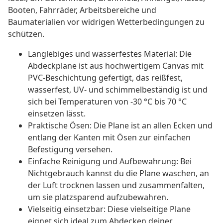
Booten, Fahrräder, Arbeitsbereiche und
Baumaterialien vor widrigen Wetterbedingungen zu
schützen.
Langlebiges und wasserfestes Material: Die
Abdeckplane ist aus hochwertigem Canvas mit
PVC-Beschichtung gefertigt, das reißfest,
wasserfest, UV- und schimmelbeständig ist und
sich bei Temperaturen von -30 °C bis 70 °C
einsetzen lässt.
Praktische Ösen: Die Plane ist an allen Ecken und
entlang der Kanten mit Ösen zur einfachen
Befestigung versehen.
Einfache Reinigung und Aufbewahrung: Bei
Nichtgebrauch kannst du die Plane waschen, an
der Luft trocknen lassen und zusammenfalten,
um sie platzsparend aufzubewahren.
Vielseitig einsetzbar: Diese vielseitige Plane
eignet sich ideal zum Abdecken deiner