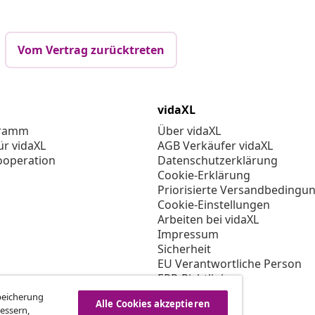
Vom Vertrag zurücktreten
vidaXL
gramm
Über vidaXL
ür vidaXL
AGB Verkäufer vidaXL
ooperation
Datenschutzerklärung
Cookie-Erklärung
Priorisierte Versandbedingu
Cookie-Einstellungen
Arbeiten bei vidaXL
Impressum
Sicherheit
EU Verantwortliche Person
EPR-Richtlinie
Barrierefreiheit
Speicherung
Alle Cookies akzeptieren
essern,