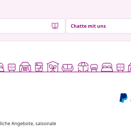
Chatte mit uns
liche Angebote, saisonale