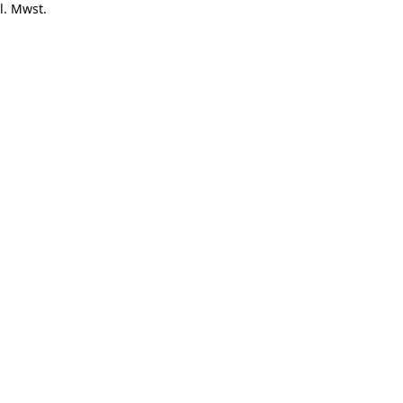
l. Mwst.