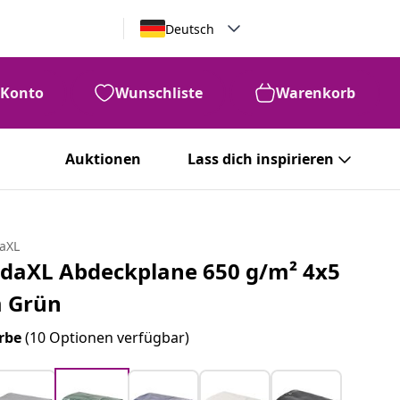
Deutsch
Konto
Wunschliste
Warenkorb
Auktionen
Lass dich inspirieren
daXL
idaXL Abdeckplane 650 g/m² 4x5
 Grün
rbe
(10 Optionen verfügbar)