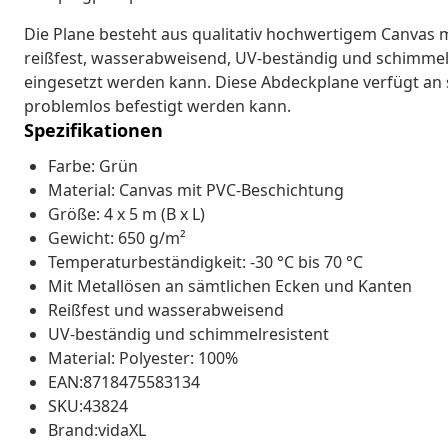
Die Plane besteht aus qualitativ hochwertigem Canvas mi
reißfest, wasserabweisend, UV-beständig und schimmelre
eingesetzt werden kann. Diese Abdeckplane verfügt an 
problemlos befestigt werden kann.
Spezifikationen
Farbe: Grün
Material: Canvas mit PVC-Beschichtung
Größe: 4 x 5 m (B x L)
Gewicht: 650 g/m²
Temperaturbeständigkeit: -30 °C bis 70 °C
Mit Metallösen an sämtlichen Ecken und Kanten
Reißfest und wasserabweisend
UV-beständig und schimmelresistent
Material: Polyester: 100%
EAN:8718475583134
SKU:43824
Brand:vidaXL