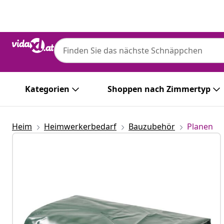
Zurück
Weiter
Kategorien
Shoppen nach Zimmertyp
Heim
Heimwerkerbedarf
Bauzubehör
Planen