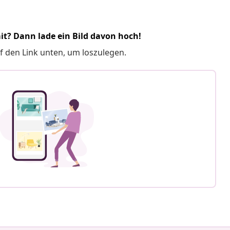
it? Dann lade ein Bild davon hoch!
f den Link unten, um loszulegen.