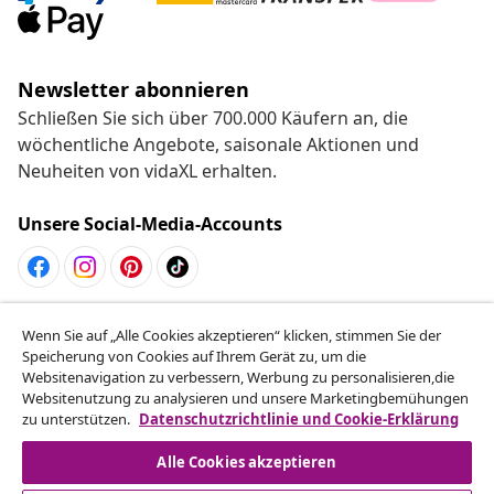
Newsletter abonnieren
Schließen Sie sich über 700.000 Käufern an, die
wöchentliche Angebote, saisonale Aktionen und
Neuheiten von vidaXL erhalten.
Unsere Social-Media-Accounts
Vom Vertrag zurücktreten
Wenn Sie auf „Alle Cookies akzeptieren“ klicken, stimmen Sie der
Reiche einen Widerrufsantrag für deine Bestellung
Speicherung von Cookies auf Ihrem Gerät zu, um die
Websitenavigation zu verbessern, Werbung zu personalisieren,die
ein.
Websitenutzung zu analysieren und unsere Marketingbemühungen
zu unterstützen.
Datenschutzrichtlinie und Cookie-Erklärung
Vom Vertrag zurücktreten
Alle Cookies akzeptieren