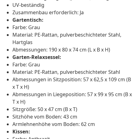
UV-beständig
Zusammenbau erforderlich: Ja
Gartentisch:
Farbe: Grau
Material: PE-Rattan, pulverbeschichteter Stahl,
Hartglas
Abmessungen: 190 x 80 x 74 cm (L x B x H)
Garten-Relaxsessel:
Farbe: Grau
Material: PE-Rattan, pulverbeschichteter Stahl
Abmessungen in Sitzposition: 57 x 62,5 x 109 cm (B
x T x H)
Abmessungen in Liegeposition: 57 x 99 x 95 cm (B x
T x H)
Sitzgröße: 50 x 47 cm (B x T)
Sitzhöhe vom Boden: 43 cm
Armlehnenhöhe vom Boden: 62 cm
Kissen: