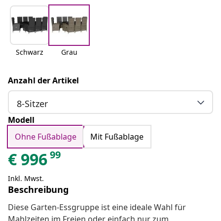
Schwarz
Grau
Anzahl der Artikel
8-Sitzer
Modell
Ohne Fußablage
Mit Fußablage
99
€
996
Inkl. Mwst.
Beschreibung
Diese Garten-Essgruppe ist eine ideale Wahl für
Mahlzeiten im Freien oder einfach nur zum