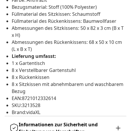
Farbe: Anthrazit
Bezugsmaterial: Stoff (100% Polyester)
Füllmaterial des Sitzkissen: Schaumstoff
Füllmaterial des Rückenkissens: Baumwollfaser
Abmessungen des Sitzkissens: 50 x 82 x 3 cm (B x T
x H)
Abmessungen des Rückenkissens: 68 x 50 x 10 cm
(L x B x T)
Lieferung umfasst:
1 x Gartentisch
8 x Verstellbarer Gartenstuhl
8 x Rückenkissen
8 x Sitzkissen mit abnehmbarem und waschbarem
Bezug
EAN:8721012332614
SKU:3213528
Brand:vidaXL
Informationen zur Sicherheit und