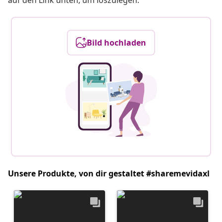
auf den Link unten, um loszulegen.
Bild hochladen
Unsere Produkte, von dir gestaltet #sharemevidaxl