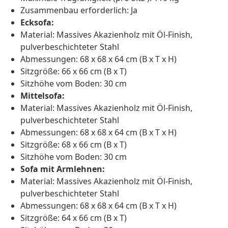
Zusammenbau erforderlich: Ja
Ecksofa:
Material: Massives Akazienholz mit Öl-Finish,
pulverbeschichteter Stahl
Abmessungen: 68 x 68 x 64 cm (B x T x H)
Sitzgröße: 66 x 66 cm (B x T)
Sitzhöhe vom Boden: 30 cm
Mittelsofa:
Material: Massives Akazienholz mit Öl-Finish,
pulverbeschichteter Stahl
Abmessungen: 68 x 68 x 64 cm (B x T x H)
Sitzgröße: 68 x 66 cm (B x T)
Sitzhöhe vom Boden: 30 cm
Sofa mit Armlehnen:
Material: Massives Akazienholz mit Öl-Finish,
pulverbeschichteter Stahl
Abmessungen: 68 x 68 x 64 cm (B x T x H)
Sitzgröße: 64 x 66 cm (B x T)