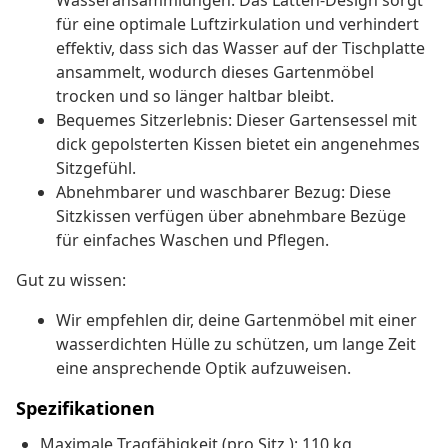
Wasseransammlungen: Das Latten-Design sorgt
für eine optimale Luftzirkulation und verhindert
effektiv, dass sich das Wasser auf der Tischplatte
ansammelt, wodurch dieses Gartenmöbel
trocken und so länger haltbar bleibt.
Bequemes Sitzerlebnis: Dieser Gartensessel mit
dick gepolsterten Kissen bietet ein angenehmes
Sitzgefühl.
Abnehmbarer und waschbarer Bezug: Diese
Sitzkissen verfügen über abnehmbare Bezüge
für einfaches Waschen und Pflegen.
Gut zu wissen:
Wir empfehlen dir, deine Gartenmöbel mit einer
wasserdichten Hülle zu schützen, um lange Zeit
eine ansprechende Optik aufzuweisen.
Spezifikationen
Maximale Tragfähigkeit (pro Sitz ): 110 kg