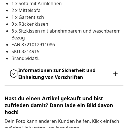
1 x Sofa mit Armlehnen
2 x Mittelsofa
1 x Gartentisch
9 x Rückenkissen
6 x Sitzkissen mit abnehmbarem und waschbarem
Bezug
EAN:8721012911086
SKU:3214915
Brand:vidaXL
Informationen zur Sicherheit und
Einhaltung von Vorschriften
Hast du einen Artikel gekauft und bist
zufrieden damit? Dann lade ein Bild davon
hoch!
Dein Foto kann anderen Kunden helfen. Klick einfach