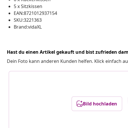
5 x Sitzkissen
EAN:8721012937154
SKU:3221363
Brand:vidaXL
Hast du einen Artikel gekauft und bist zufrieden dam
Dein Foto kann anderen Kunden helfen. Klick einfach au
Bild hochladen