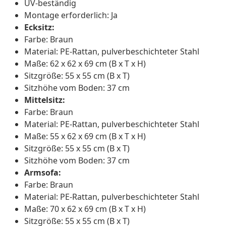
UV-beständig
Montage erforderlich: Ja
Ecksitz:
Farbe: Braun
Material: PE-Rattan, pulverbeschichteter Stahl
Maße: 62 x 62 x 69 cm (B x T x H)
Sitzgröße: 55 x 55 cm (B x T)
Sitzhöhe vom Boden: 37 cm
Mittelsitz:
Farbe: Braun
Material: PE-Rattan, pulverbeschichteter Stahl
Maße: 55 x 62 x 69 cm (B x T x H)
Sitzgröße: 55 x 55 cm (B x T)
Sitzhöhe vom Boden: 37 cm
Armsofa:
Farbe: Braun
Material: PE-Rattan, pulverbeschichteter Stahl
Maße: 70 x 62 x 69 cm (B x T x H)
Sitzgröße: 55 x 55 cm (B x T)