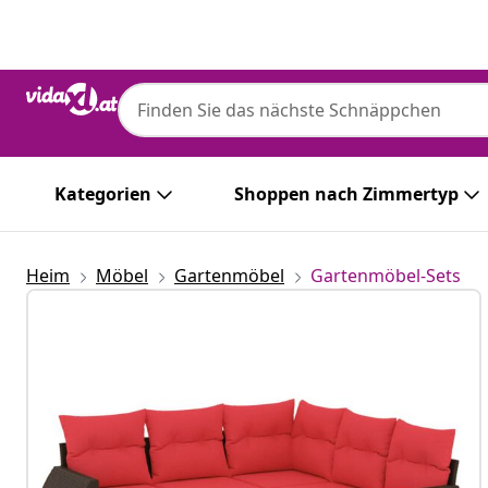
Zurück
Weiter
Kategorien
Shoppen nach Zimmertyp
Heim
Möbel
Gartenmöbel
Gartenmöbel-Sets