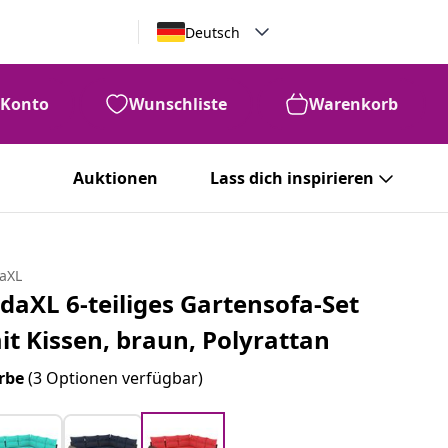
Deutsch
Konto
Wunschliste
Warenkorb
Auktionen
Lass dich inspirieren
daXL
idaXL 6-teiliges Gartensofa-Set
it Kissen, braun, Polyrattan
rbe
(3 Optionen verfügbar)