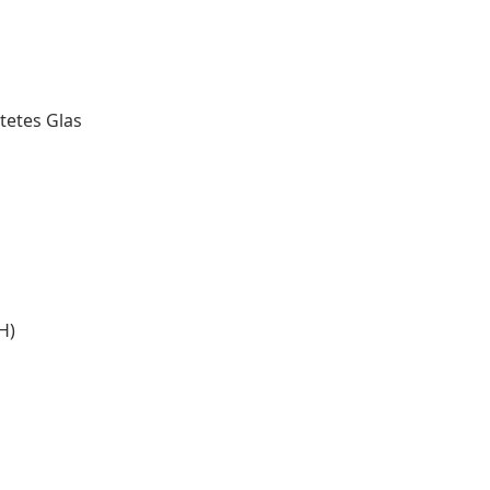
tetes Glas
H)