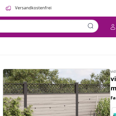
Versandkostenfrei
vi
v
m
Fa