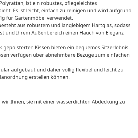
olyrattan, ist ein robustes, pflegeleichtes
ieht. Es ist leicht, einfach zu reinigen und wird aufgrund
fig für Gartenmöbel verwendet.
s besteht aus robustem und langlebigem Hartglas, sodass
lässt und Ihrem Außenbereich einen Hauch von Eleganz
 gepolsterten Kissen bieten ein bequemes Sitzerlebnis.
issen verfügen über abnehmbare Bezüge zum einfachen
ar aufgebaut und daher völlig flexibel und leicht zu
elanordnung erstellen können.
wir Ihnen, sie mit einer wasserdichten Abdeckung zu