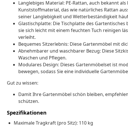
Langlebiges Material: PE-Rattan, auch bekannt als P
Kunststoffmaterial, das wie natürliches Rattan auss
seiner Langlebigkeit und Wetterbeständigkeit häu
Glastischplatte: Die Tischplatte des Gartentische
sie sich leicht mit einem feuchten Tuch reinigen 
verleiht.
Bequemes Sitzerlebnis: Diese Gartenmöbel mit dick
Abnehmbarer und waschbarer Bezug: Diese Sitzk
Waschen und Pflegen.
Modulares Design: Dieses Gartenmöbelset ist modul
bewegen, sodass Sie eine individuelle Gartenmöb
Gut zu wissen:
Damit Ihre Gartenmöbel schön bleiben, empfehlen 
schützen.
Spezifikationen
Maximale Tragkraft (pro Sitz): 110 kg