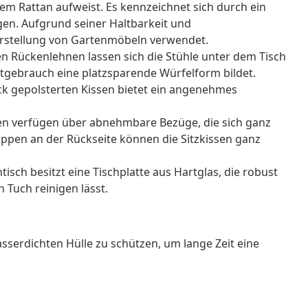
hem Rattan aufweist. Es kennzeichnet sich durch ein
igen. Aufgrund seiner Haltbarkeit und
erstellung von Gartenmöbeln verwendet.
 Rückenlehnen lassen sich die Stühle unter dem Tisch
tgebrauch eine platzsparende Würfelform bildet.
ick gepolsterten Kissen bietet ein angenehmes
en verfügen über abnehmbare Bezüge, die sich ganz
appen an der Rückseite können die Sitzkissen ganz
tisch besitzt eine Tischplatte aus Hartglas, die robust
n Tuch reinigen lässt.
sserdichten Hülle zu schützen, um lange Zeit eine