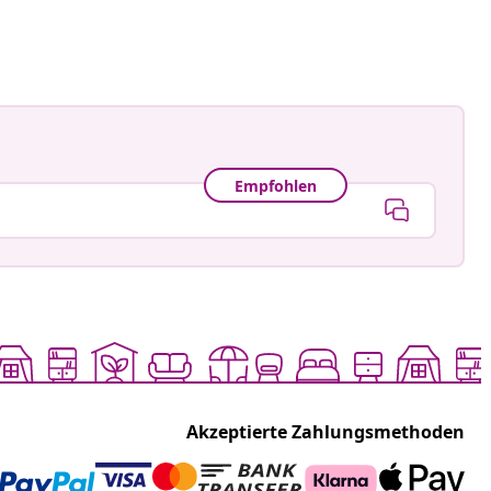
tlicht
Empfohlen
Akzeptierte Zahlungsmethoden