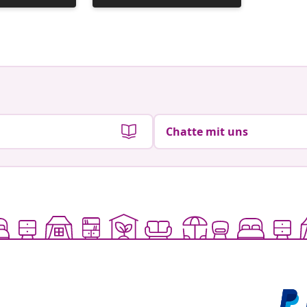
veröffentlicht
veröffen
von
von
Chatte mit uns