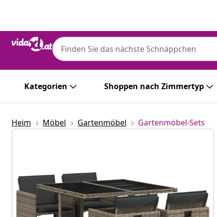
Zurück
Weiter
Kategorien
Shoppen nach Zimmertyp
Heim
Möbel
Gartenmöbel
Gartenmöbel-Sets