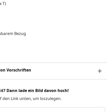
x T)
hbarem Bezug
on Vorschriften
it? Dann lade ein Bild davon hoch!
f den Link unten, um loszulegen.