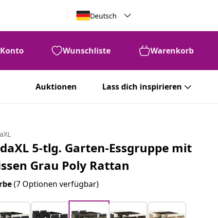
Deutsch
Konto
Wunschliste
Warenkorb
Auktionen
Lass dich inspirieren
daXL
idaXL 5-tlg. Garten-Essgruppe mit
issen Grau Poly Rattan
rbe
(7 Optionen verfügbar)