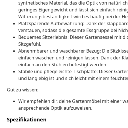
synthetisches Material, das die Optik von natürlic
geringes Eigengewicht und lässt sich einfach rein
Witterungsbeständigkeit wird es häufig bei der H
Platzsparende Aufbewahrung: Dank der klappbaren
verstauen, sodass die gesamte Essgruppe bei Nich
Bequemes Sitzerlebnis: Dieser Gartensessel mit d
Sitzgefühl.
Abnehmbarer und waschbarer Bezug: Die Sitzkiss
einfach waschen und reinigen lassen. Dank der Kl
einfach an den Stühlen befestigt werden.
Stabile und pflegeleichte Tischplatte: Dieser Garten
und langlebig ist und sich leicht mit einem feuchte
Gut zu wissen:
Wir empfehlen dir, deine Gartenmöbel mit einer wa
ansprechende Optik aufzuweisen.
Spezifikationen