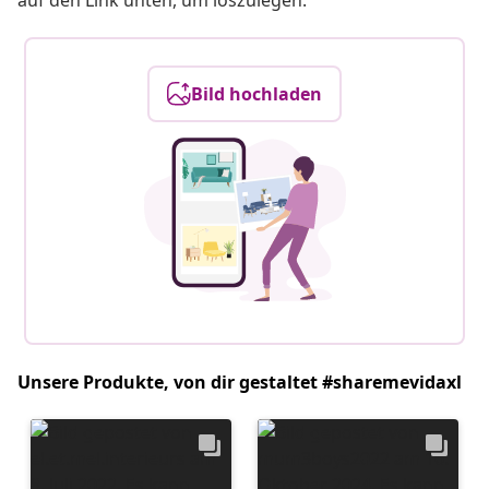
auf den Link unten, um loszulegen.
Bild hochladen
Unsere Produkte, von dir gestaltet #sharemevidaxl