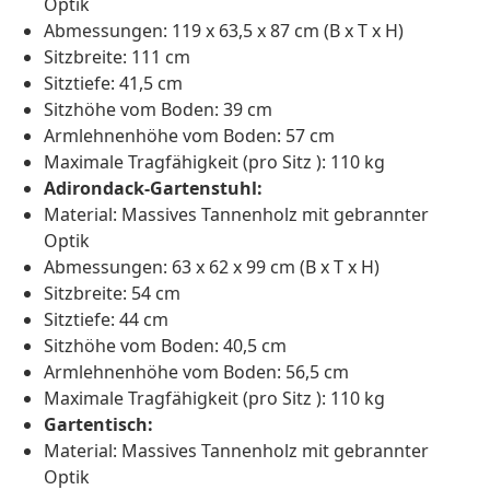
Optik
Abmessungen: 119 x 63,5 x 87 cm (B x T x H)
Sitzbreite: 111 cm
Sitztiefe: 41,5 cm
Sitzhöhe vom Boden: 39 cm
Armlehnenhöhe vom Boden: 57 cm
Maximale Tragfähigkeit (pro Sitz ): 110 kg
Adirondack-Gartenstuhl:
Material: Massives Tannenholz mit gebrannter
Optik
Abmessungen: 63 x 62 x 99 cm (B x T x H)
Sitzbreite: 54 cm
Sitztiefe: 44 cm
Sitzhöhe vom Boden: 40,5 cm
Armlehnenhöhe vom Boden: 56,5 cm
Maximale Tragfähigkeit (pro Sitz ): 110 kg
Gartentisch:
Material: Massives Tannenholz mit gebrannter
Optik