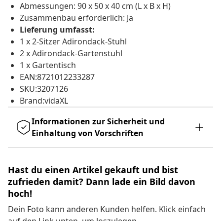
Abmessungen: 90 x 50 x 40 cm (L x B x H)
Zusammenbau erforderlich: Ja
Lieferung umfasst:
1 x 2-Sitzer Adirondack-Stuhl
2 x Adirondack-Gartenstuhl
1 x Gartentisch
EAN:8721012233287
SKU:3207126
Brand:vidaXL
Informationen zur Sicherheit und
Einhaltung von Vorschriften
Hast du einen Artikel gekauft und bist
zufrieden damit? Dann lade ein Bild davon
hoch!
Dein Foto kann anderen Kunden helfen. Klick einfach