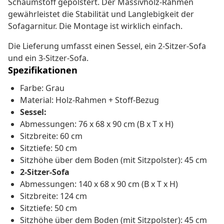
Schaumstoff gepolstert. Der Massivholz-Rahmen
gewährleistet die Stabilität und Langlebigkeit der
Sofagarnitur. Die Montage ist wirklich einfach.
Die Lieferung umfasst einen Sessel, ein 2-Sitzer-Sofa
und ein 3-Sitzer-Sofa.
Spezifikationen
Farbe: Grau
Material: Holz-Rahmen + Stoff-Bezug
Sessel:
Abmessungen: 76 x 68 x 90 cm (B x T x H)
Sitzbreite: 60 cm
Sitztiefe: 50 cm
Sitzhöhe über dem Boden (mit Sitzpolster): 45 cm
2-Sitzer-Sofa
Abmessungen: 140 x 68 x 90 cm (B x T x H)
Sitzbreite: 124 cm
Sitztiefe: 50 cm
Sitzhöhe über dem Boden (mit Sitzpolster): 45 cm