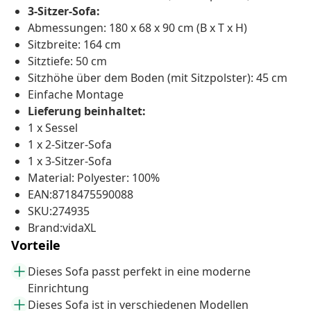
3-Sitzer-Sofa:
Abmessungen: 180 x 68 x 90 cm (B x T x H)
Sitzbreite: 164 cm
Sitztiefe: 50 cm
Sitzhöhe über dem Boden (mit Sitzpolster): 45 cm
Einfache Montage
Lieferung beinhaltet:
1 x Sessel
1 x 2-Sitzer-Sofa
1 x 3-Sitzer-Sofa
Material: Polyester: 100%
EAN:8718475590088
SKU:274935
Brand:vidaXL
Vorteile
Dieses Sofa passt perfekt in eine moderne
Einrichtung
Dieses Sofa ist in verschiedenen Modellen