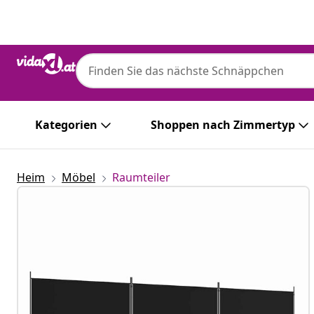
Zurück
Weiter
Kategorien
Shoppen nach Zimmertyp
Heim
Möbel
Raumteiler