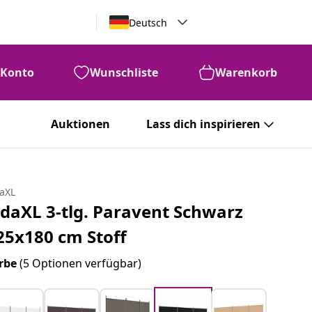
Deutsch
Konto
Wunschliste
Warenkorb
Auktionen
Lass dich inspirieren
daXL
idaXL 3-tlg. Paravent Schwarz
25x180 cm Stoff
rbe
(5 Optionen verfügbar)