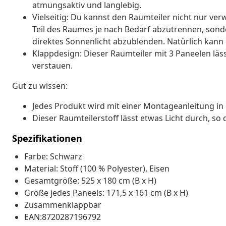
atmungsaktiv und langlebig.
Vielseitig: Du kannst den Raumteiler nicht nur 
Teil des Raumes je nach Bedarf abzutrennen, sond
direktes Sonnenlicht abzublenden. Natürlich kann
Klappdesign: Dieser Raumteiler mit 3 Paneelen l
verstauen.
Gut zu wissen:
Jedes Produkt wird mit einer Montageanleitung in 
Dieser Raumteilerstoff lässt etwas Licht durch, so 
Spezifikationen
Farbe: Schwarz
Material: Stoff (100 % Polyester), Eisen
Gesamtgröße: 525 x 180 cm (B x H)
Größe jedes Paneels: 171,5 x 161 cm (B x H)
Zusammenklappbar
EAN:8720287196792