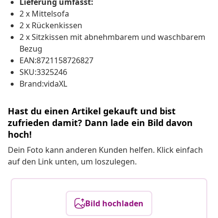
Lieferung umfasst:
2 x Mittelsofa
2 x Rückenkissen
2 x Sitzkissen mit abnehmbarem und waschbarem
Bezug
EAN:8721158726827
SKU:3325246
Brand:vidaXL
Hast du einen Artikel gekauft und bist
zufrieden damit? Dann lade ein Bild davon
hoch!
Dein Foto kann anderen Kunden helfen. Klick einfach
auf den Link unten, um loszulegen.
Bild hochladen