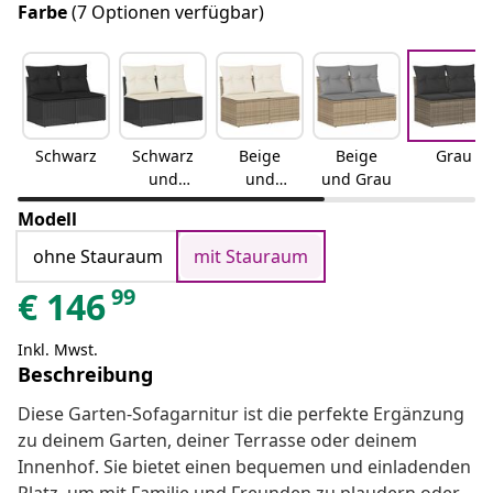
Farbe
(7 Optionen verfügbar)
Schwarz
Schwarz
Beige
Beige
Grau
und
und
und Grau
Creme
Creme
Modell
ohne Stauraum
mit Stauraum
99
€
146
Inkl. Mwst.
Beschreibung
Diese Garten-Sofagarnitur ist die perfekte Ergänzung
zu deinem Garten, deiner Terrasse oder deinem
Innenhof. Sie bietet einen bequemen und einladenden