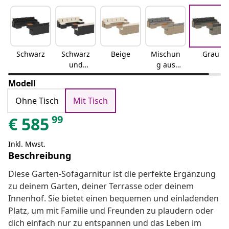
Schwarz
Schwarz
Beige
Mischun
Grau
und
g aus
Creme
Beige
Modell
Ohne Tisch
Mit Tisch
99
€
585
Inkl. Mwst.
Beschreibung
Diese Garten-Sofagarnitur ist die perfekte Ergänzung
zu deinem Garten, deiner Terrasse oder deinem
Innenhof. Sie bietet einen bequemen und einladenden
Platz, um mit Familie und Freunden zu plaudern oder
dich einfach nur zu entspannen und das Leben im