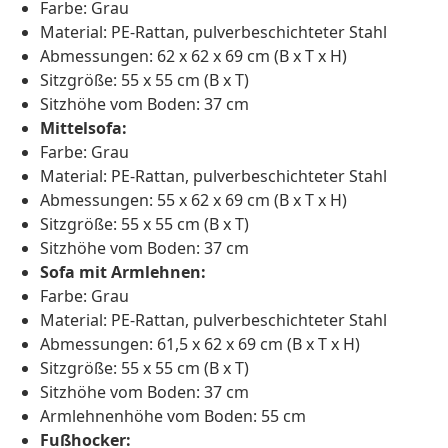
Farbe: Grau
Material: PE-Rattan, pulverbeschichteter Stahl
Abmessungen: 62 x 62 x 69 cm (B x T x H)
Sitzgröße: 55 x 55 cm (B x T)
Sitzhöhe vom Boden: 37 cm
Mittelsofa:
Farbe: Grau
Material: PE-Rattan, pulverbeschichteter Stahl
Abmessungen: 55 x 62 x 69 cm (B x T x H)
Sitzgröße: 55 x 55 cm (B x T)
Sitzhöhe vom Boden: 37 cm
Sofa mit Armlehnen:
Farbe: Grau
Material: PE-Rattan, pulverbeschichteter Stahl
Abmessungen: 61,5 x 62 x 69 cm (B x T x H)
Sitzgröße: 55 x 55 cm (B x T)
Sitzhöhe vom Boden: 37 cm
Armlehnenhöhe vom Boden: 55 cm
Fußhocker: