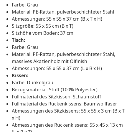
Farbe: Grau
Material: PE-Rattan, pulverbeschichteter Stahl
Abmessungen: 55 x 55 x 37 cm (B x T x H)
Sitzgröße: 55 x 55 cm (B x T)
Sitzhöhe vom Boden: 37 cm
Tisch:
Farbe: Grau
Material: PE-Rattan, pulverbeschichteter Stahl,
massives Akazienholz mit Ölfinish
Abmessungen: 55 x 55 x 37 cm (L x B x H)
Kissen:
Farbe: Dunkelgrau
Bezugsmaterial: Stoff (100% Polyester)
Füllmaterial des Sitzkissen: Schaumstoff
Füllmaterial des Rückenkissens: Baumwollfaser
Abmessungen des Sitzkissens: 55 x 55 x 3 cm (B x T
x H)
Abmessungen des Rückenkissens: 55 x 45 x 13 cm