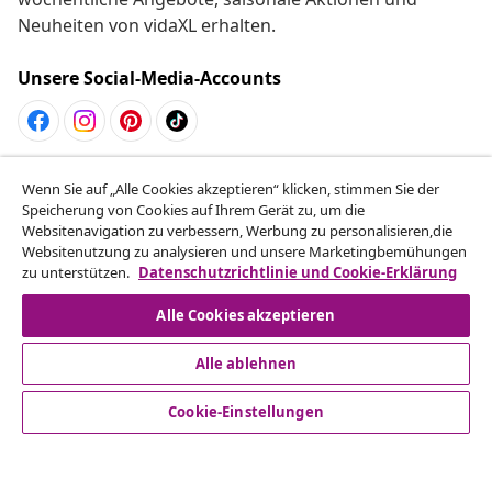
Neuheiten von vidaXL erhalten.
Unsere Social-Media-Accounts
Vom Vertrag zurücktreten
Wenn Sie auf „Alle Cookies akzeptieren“ klicken, stimmen Sie der
Reiche einen Widerrufsantrag für deine Bestellung
Speicherung von Cookies auf Ihrem Gerät zu, um die
Websitenavigation zu verbessern, Werbung zu personalisieren,die
ein.
Websitenutzung zu analysieren und unsere Marketingbemühungen
zu unterstützen.
Datenschutzrichtlinie und Cookie-Erklärung
Vom Vertrag zurücktreten
Alle Cookies akzeptieren
Alle ablehnen
Kundenservice
Cookie-Einstellungen
Business