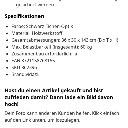
gesichert werden.
Spezifikationen
Farbe: Schwarz Eichen-Optik
Material: Holzwerkstoff
Gesamtabmessungen: 36 x 30 x 143 cm (B x T x H)
Max. Belastbarkeit (insgesamt): 60 kg
Zusammenbau erforderlich: Ja
EAN:8721158768155
SKU:862396
Brand:vidaXL
Hast du einen Artikel gekauft und bist
zufrieden damit? Dann lade ein Bild davon
hoch!
Dein Foto kann anderen Kunden helfen. Klick einfach
auf den Link unten, um loszulegen.