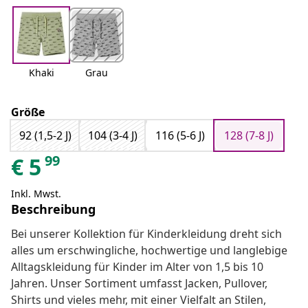
Khaki
Grau
Größe
92 (1,5-2 J)
104 (3-4 J)
116 (5-6 J)
128 (7-8 J)
99
€
5
Inkl. Mwst.
Beschreibung
Bei unserer Kollektion für Kinderkleidung dreht sich
alles um erschwingliche, hochwertige und langlebige
Alltagskleidung für Kinder im Alter von 1,5 bis 10
Jahren. Unser Sortiment umfasst Jacken, Pullover,
Shirts und vieles mehr, mit einer Vielfalt an Stilen,