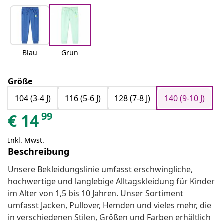
Blau
Grün
Größe
104 (3-4 J)
116 (5-6 J)
128 (7-8 J)
140 (9-10 J)
99
€
14
Inkl. Mwst.
Beschreibung
Unsere Bekleidungslinie umfasst erschwingliche,
hochwertige und langlebige Alltagskleidung für Kinder
im Alter von 1,5 bis 10 Jahren. Unser Sortiment
umfasst Jacken, Pullover, Hemden und vieles mehr, die
in verschiedenen Stilen, Größen und Farben erhältlich