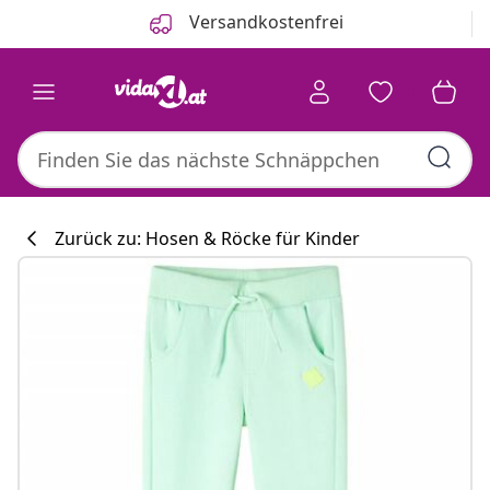
Zurück
Weiter
Versandkostenfrei
Zurück zu: Hosen & Röcke für Kinder
Küchenkollekti
#sharemevidaxl