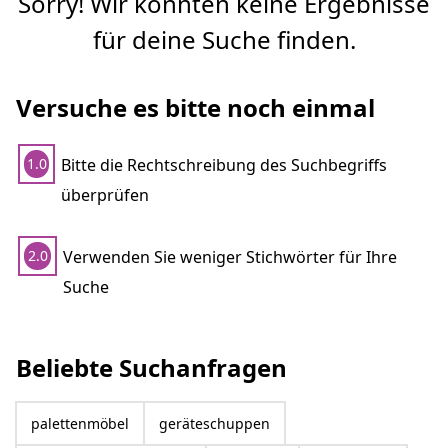
Sorry! Wir konnten keine Ergebnisse
für deine Suche finden.
Versuche es bitte noch einmal
Bitte die Rechtschreibung des Suchbegriffs
1.0
überprüfen
Verwenden Sie weniger Stichwörter für Ihre
2.0
Suche
Beliebte Suchanfragen
palettenmöbel
geräteschuppen