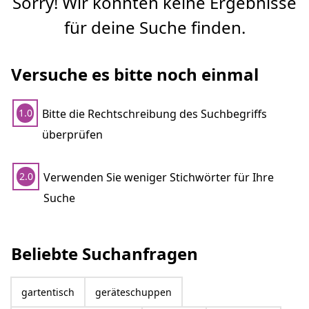
Sorry! Wir konnten keine Ergebnisse
für deine Suche finden.
Versuche es bitte noch einmal
Bitte die Rechtschreibung des Suchbegriffs
1.0
überprüfen
Verwenden Sie weniger Stichwörter für Ihre
2.0
Suche
Beliebte Suchanfragen
gartentisch
geräteschuppen