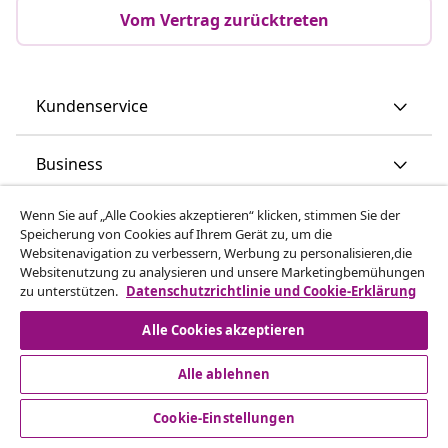
Vom Vertrag zurücktreten
Kundenservice
Business
Wenn Sie auf „Alle Cookies akzeptieren“ klicken, stimmen Sie der
vidaXL
Speicherung von Cookies auf Ihrem Gerät zu, um die
Websitenavigation zu verbessern, Werbung zu personalisieren,die
Websitenutzung zu analysieren und unsere Marketingbemühungen
Mehr entdecken
zu unterstützen.
Datenschutzrichtlinie und Cookie-Erklärung
Alle Cookies akzeptieren
Alle ablehnen
Cookie-Einstellungen
© 2008-2026 vidaXL - www.vidaxl.at ist eine Webseite von