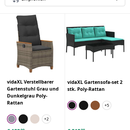
vidaXL Verstellbarer
vidaXL Gartensofa-set 2
Gartenstuhl Grau und
stk. Poly-Rattan
Dunkelgrau Poly-
Rattan
+5
+2