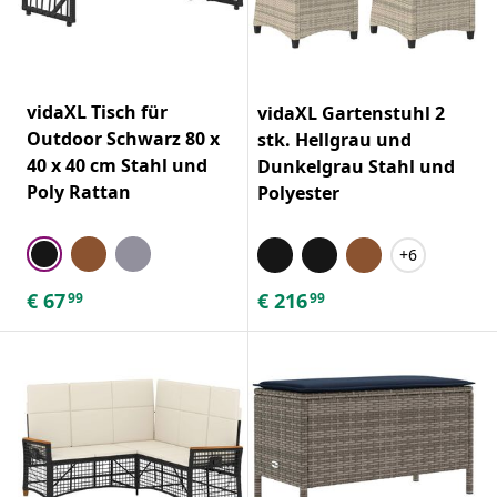
vidaXL Tisch für
vidaXL Gartenstuhl 2
Outdoor Schwarz 80 x
stk. Hellgrau und
40 x 40 cm Stahl und
Dunkelgrau Stahl und
Poly Rattan
Polyester
+6
€
67
€
216
99
99