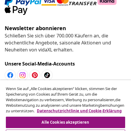
Newsletter abonnieren
Schließen Sie sich über 700.000 Käufern an, die
wöchentliche Angebote, saisonale Aktionen und
Neuheiten von vidaXL erhalten.
Unsere Social-Media-Accounts
Wenn Sie auf „Alle Cookies akzeptieren“ klicken, stimmen Sie der
Vom Vertrag zurücktreten
Speicherung von Cookies auf Ihrem Gerät zu, um die
Reiche einen Widerrufsantrag für deine Bestellung
Websitenavigation zu verbessern, Werbung zu personalisieren,die
Websitenutzung zu analysieren und unsere Marketingbemühungen
ein.
zu unterstützen.
Datenschutzrichtlinie und Cookie-Erklärung
Vom Vertrag zurücktreten
Alle Cookies akzeptieren