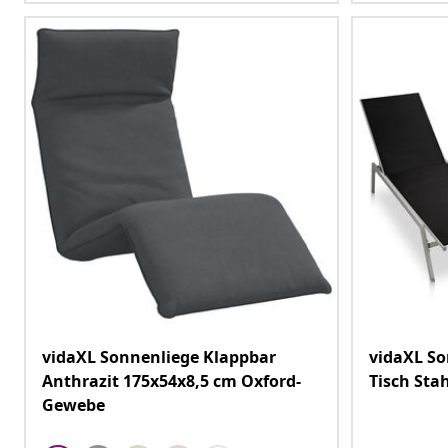
vidaXL Sonnenliege Klappbar
vidaXL So
Anthrazit 175x54x8,5 cm Oxford-
Tisch Sta
Gewebe