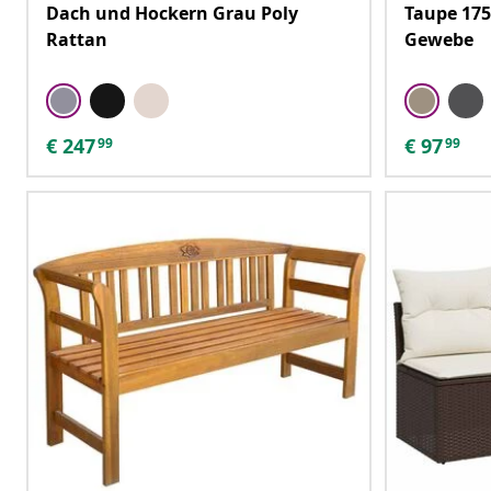
Dach und Hockern Grau Poly
Taupe 175
Rattan
Gewebe
€
247
€
97
99
99