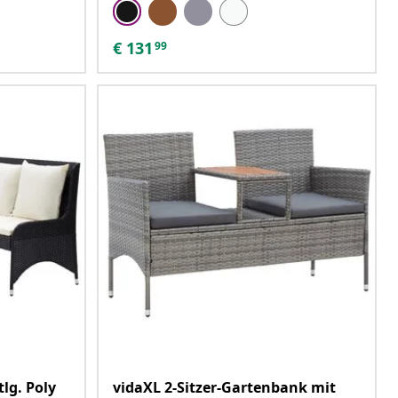
€
131
99
lg. Poly
vidaXL 2-Sitzer-Gartenbank mit