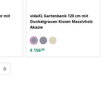
er mit
vidaXL Gartenbank 120 cm mit
Dunkelgrauen Kissen Massivholz
Akazie
€
156
99