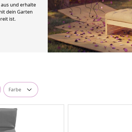
 aus und erhalte
it dein Garten
eit ist.
Farbe