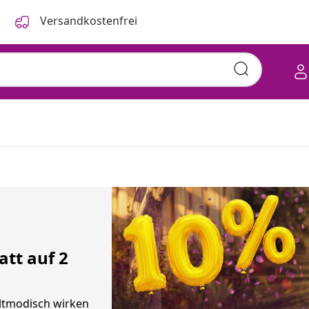
Versandkostenfrei
tt auf 2
altmodisch wirken