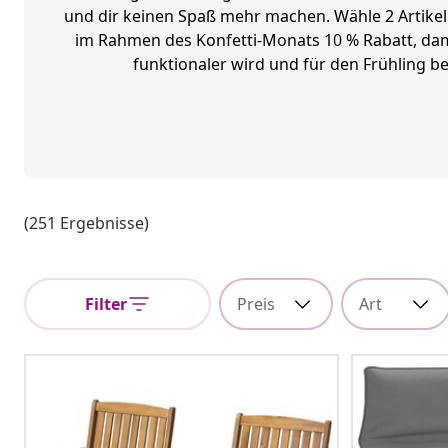
und dir keinen Spaß mehr machen. Wähle 2 Artikel
im Rahmen des Konfetti-Monats 10 % Rabatt, dam
funktionaler wird und für den Frühling ber
(251 Ergebnisse)
Filter
Preis
Art