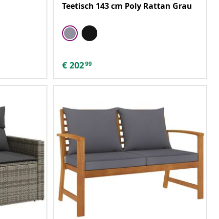
Teetisch 143 cm Poly Rattan Grau
€
202
99