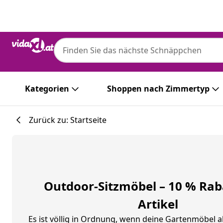
Zurück
Weiter
Kategorien
Shoppen nach Zimmertyp
Zurück zu: Startseite
Outdoor-Sitzmöbel – 10 % Raba
Artikel
Es ist völlig in Ordnung, wenn deine Gartenmöbel 