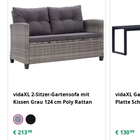
vidaXL 2-Sitzer-Gartensofa mit
vidaXL Ga
Kissen Grau 124 cm Poly Rattan
Platte Sc
€
213
€
130
99
99