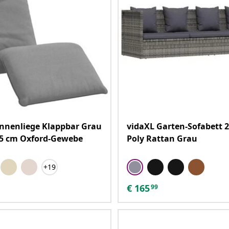
nnenliege Klappbar Grau
vidaXL Garten-Sofabett 
,5 cm Oxford-Gewebe
Poly Rattan Grau
+19
€
165
99