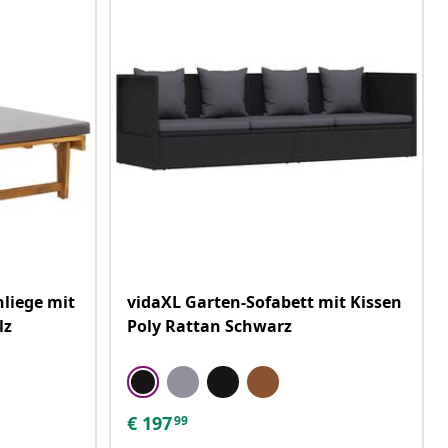
liege mit
vidaXL Garten-Sofabett mit Kissen
lz
Poly Rattan Schwarz
€
197
99