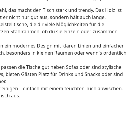
hl, das macht den Tisch stark und trendy. Das Holz ist
eht er nicht nur gut aus, sondern hält auch lange.
eistelltische, die dir viele Möglichkeiten für die
arzen Stahlrahmen, ob du sie einzeln oder zusammen
n ein modernes Design mit klaren Linien und einfacher
sch, besonders in kleinen Räumen oder wenn's ordentlich
passen die Tische gut neben Sofas oder sind stylische
ys, bieten Gästen Platz für Drinks und Snacks oder sind
er.
 reinigen – einfach mit einem feuchten Tuch abwischen.
isch aus.