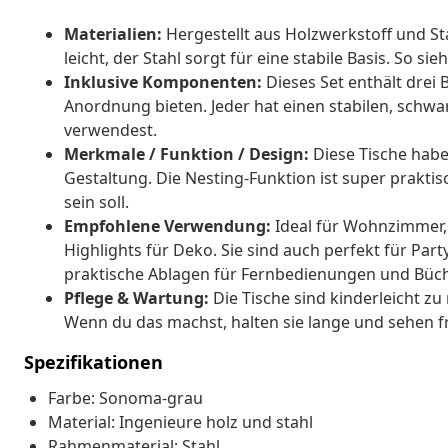
Materialien:
Hergestellt aus Holzwerkstoff und Sta
leicht, der Stahl sorgt für eine stabile Basis. So si
Inklusive Komponenten:
Dieses Set enthält drei B
Anordnung bieten. Jeder hat einen stabilen, schw
verwendest.
Merkmale / Funktion / Design:
Diese Tische habe
Gestaltung. Die Nesting-Funktion ist super prakti
sein soll.
Empfohlene Verwendung:
Ideal für Wohnzimmer, 
Highlights für Deko. Sie sind auch perfekt für Part
praktische Ablagen für Fernbedienungen und Büch
Pflege & Wartung:
Die Tische sind kinderleicht zu
Wenn du das machst, halten sie lange und sehen fr
Spezifikationen
Farbe: Sonoma-grau
Material: Ingenieure holz und stahl
Rahmenmaterial: Stahl