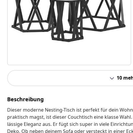
10 meh
Beschreibung
Dieser moderne Nesting-Tisch ist perfekt für dein Wo
praktisch magst, ist dieser Couchtisch eine klasse Wahl
lässige Eleganz aus. Er fügt sich super in viele Einricht
Deko. Ob neben deinem Sofa oder versteckt in einer Ecke