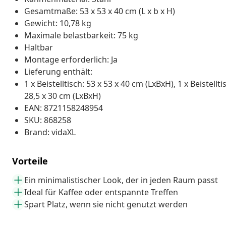
Gesamtmaße: 53 x 53 x 40 cm (L x b x H)
Gewicht: 10,78 kg
Maximale belastbarkeit: 75 kg
Haltbar
Montage erforderlich: Ja
Lieferung enthält:
1 x Beistelltisch: 53 x 53 x 40 cm (LxBxH), 1 x Beistellti
28,5 x 30 cm (LxBxH)
EAN: 8721158248954
SKU: 868258
Brand: vidaXL
Vorteile
Ein minimalistischer Look, der in jeden Raum passt
Ideal für Kaffee oder entspannte Treffen
Spart Platz, wenn sie nicht genutzt werden