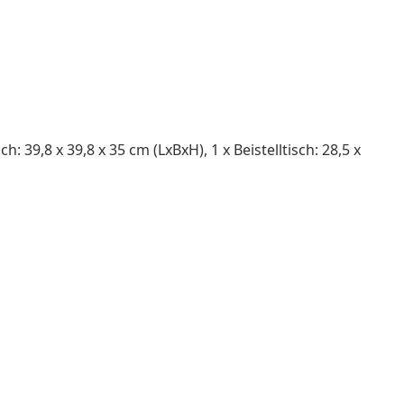
sch: 39,8 x 39,8 x 35 cm (LxBxH), 1 x Beistelltisch: 28,5 x