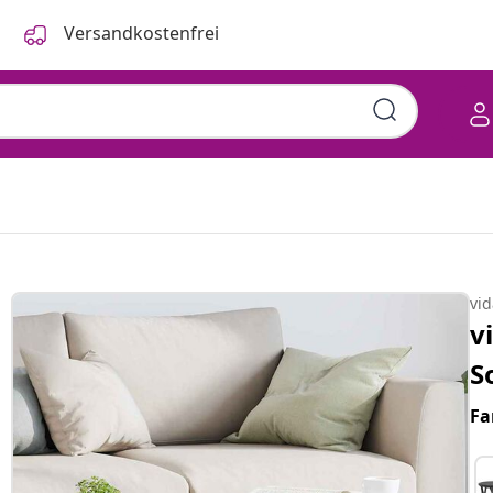
Versandkostenfrei
vi
v
S
Fa