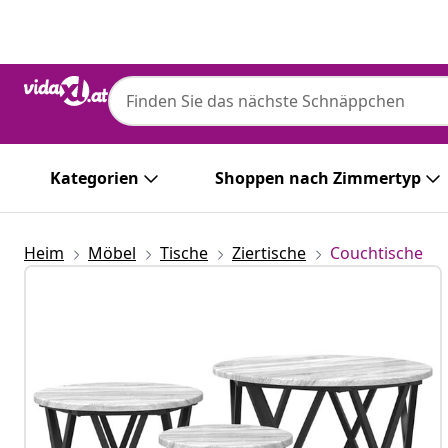
Zurück
Weiter
Kategorien
Shoppen nach Zimmertyp
Heim
Möbel
Tische
Ziertische
Couchtische