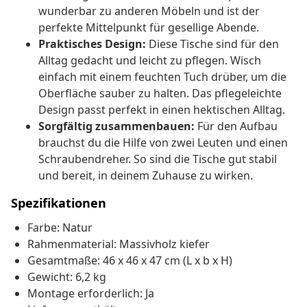
wunderbar zu anderen Möbeln und ist der
perfekte Mittelpunkt für gesellige Abende.
Praktisches Design:
Diese Tische sind für den
Alltag gedacht und leicht zu pflegen. Wisch
einfach mit einem feuchten Tuch drüber, um die
Oberfläche sauber zu halten. Das pflegeleichte
Design passt perfekt in einen hektischen Alltag.
Sorgfältig zusammenbauen:
Für den Aufbau
brauchst du die Hilfe von zwei Leuten und einen
Schraubendreher. So sind die Tische gut stabil
und bereit, in deinem Zuhause zu wirken.
Spezifikationen
Farbe: Natur
Rahmenmaterial: Massivholz kiefer
Gesamtmaße: 46 x 46 x 47 cm (L x b x H)
Gewicht: 6,2 kg
Montage erforderlich: Ja