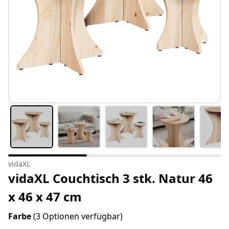
vidaXL
vidaXL Couchtisch 3 stk. Natur 46
x 46 x 47 cm
Farbe
(3 Optionen verfügbar)