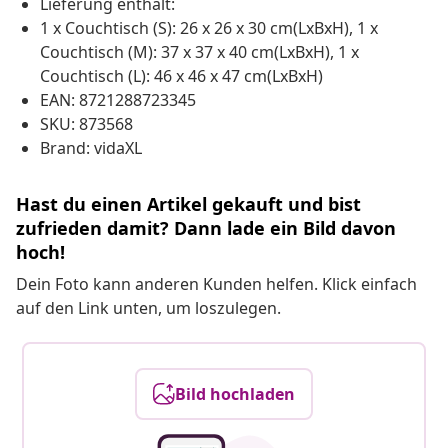
Lieferung enthält:
1 x Couchtisch (S): 26 x 26 x 30 cm(LxBxH), 1 x
Couchtisch (M): 37 x 37 x 40 cm(LxBxH), 1 x
Couchtisch (L): 46 x 46 x 47 cm(LxBxH)
EAN: 8721288723345
SKU: 873568
Brand: vidaXL
Hast du einen Artikel gekauft und bist
zufrieden damit? Dann lade ein Bild davon
hoch!
Dein Foto kann anderen Kunden helfen. Klick einfach
auf den Link unten, um loszulegen.
Bild hochladen