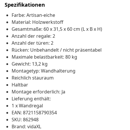
Spezifikationen
Farbe: Artisan-eiche
Material: Holzwerkstoff
Gesamtmaße: 60 x 31,5 x 60 cm (L x B x H)
Anzahl der regale: 2
Anzahl der türen: 2
Rücken: Unbehandelt / nicht präsentabel
Maximale belastbarkeit: 80 kg
Gewicht: 13,2 kg
Montagetyp: Wandhalterung
Reichlich stauraum
Haltbar
Montage erforderlich: Ja
Lieferung enthält:
1 x Wandregal
EAN: 8721158790354
SKU: 862948
Brand: vidaXL