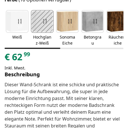
Weiß
Hochglan
Sonoma
Betongra
Räuchere
z-Weiß
Eiche
u
iche
99
€
62
Inkl. Mwst.
Beschreibung
Dieser Wand-Schrank ist eine schicke und praktische
Lösung für die Aufbewahrung, die super in jede
moderne Einrichtung passt. Mit seiner klaren,
rechteckigen Form nutzt der moderne Badschrank
den Platz optimal und verleiht deinem Raum eine
elegante Note. Perfekt für Wohnzimmer, bietet er viel
Stauraum mit seinen breiten Regalen und