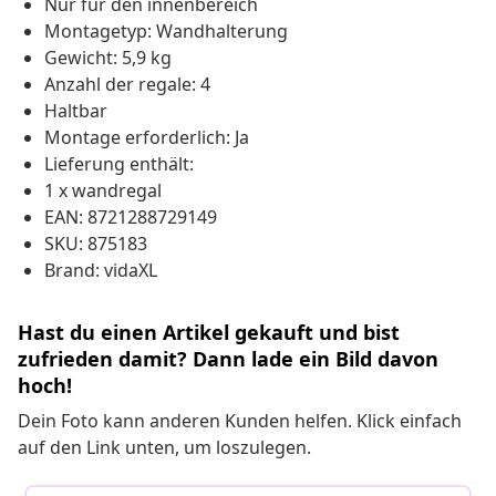
Nur für den innenbereich
Montagetyp: Wandhalterung
Gewicht: 5,9 kg
Anzahl der regale: 4
Haltbar
Montage erforderlich: Ja
Lieferung enthält:
1 x wandregal
EAN: 8721288729149
SKU: 875183
Brand: vidaXL
Hast du einen Artikel gekauft und bist
zufrieden damit? Dann lade ein Bild davon
hoch!
Dein Foto kann anderen Kunden helfen. Klick einfach
auf den Link unten, um loszulegen.