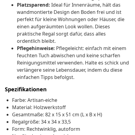
Platzsparend:
Ideal für Innenräume, hält das
wandmontierte Design den Boden frei und ist
perfekt für kleine Wohnungen oder Häuser, die
einen aufgeräumten Look wollen. Dieses
praktische Regal sorgt dafür, dass alles
ordentlich bleibt.
Pflegehinweise:
Pflegeleicht: einfach mit einem
feuchten Tuch abwischen und keine scharfen
Reinigungsmittel verwenden. Halte es schick und
verlängere seine Lebensdauer, indem du diese
einfachen Tipps befolgst.
Spezifikationen
Farbe: Artisan-eiche
Material: Holzwerkstoff
Gesamtmaße: 82 x 15 x 51 cm (L x B x H)
Regalgröße: 34 x 34 x 33,5
Form: Rechtwinklig, autoform