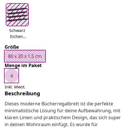
Schwarz
Eichen-
Optik
Größe
80 x 20 x 1,5 cm
Menge im Paket
4
Inkl. Mwst.
Beschreibung
Dieses moderne Bücherregalbrett ist die perfekte
minimalistische Lösung für deine Aufbewahrung, mit
klaren Linien und praktischem Design, das sich super
in deinen Wohnraum einfügt. Es wurde für