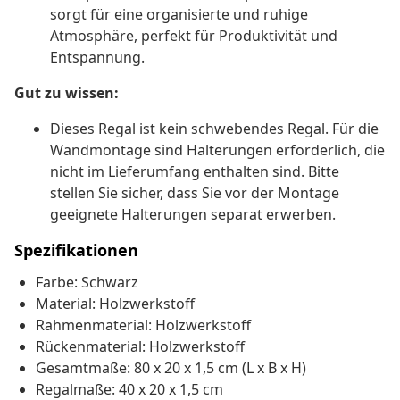
sorgt für eine organisierte und ruhige
Atmosphäre, perfekt für Produktivität und
Entspannung.
Gut zu wissen:
Dieses Regal ist kein schwebendes Regal. Für die
Wandmontage sind Halterungen erforderlich, die
nicht im Lieferumfang enthalten sind. Bitte
stellen Sie sicher, dass Sie vor der Montage
geeignete Halterungen separat erwerben.
Spezifikationen
Farbe: Schwarz
Material: Holzwerkstoff
Rahmenmaterial: Holzwerkstoff
Rückenmaterial: Holzwerkstoff
Gesamtmaße: 80 x 20 x 1,5 cm (L x B x H)
Regalmaße: 40 x 20 x 1,5 cm