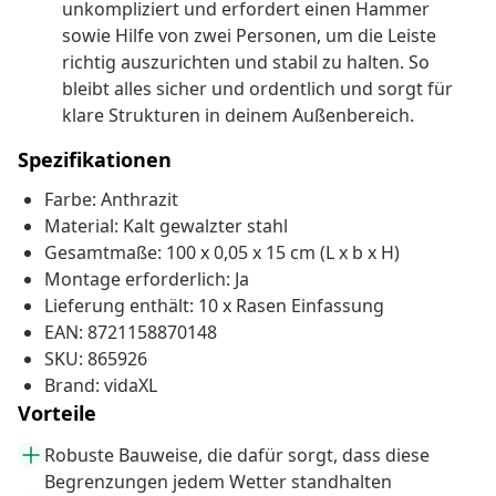
unkompliziert und erfordert einen Hammer
sowie Hilfe von zwei Personen, um die Leiste
richtig auszurichten und stabil zu halten. So
bleibt alles sicher und ordentlich und sorgt für
klare Strukturen in deinem Außenbereich.
Spezifikationen
Farbe: Anthrazit
Material: Kalt gewalzter stahl
Gesamtmaße: 100 x 0,05 x 15 cm (L x b x H)
Montage erforderlich: Ja
Lieferung enthält: 10 x Rasen Einfassung
EAN: 8721158870148
SKU: 865926
Brand: vidaXL
Vorteile
Robuste Bauweise, die dafür sorgt, dass diese
Begrenzungen jedem Wetter standhalten