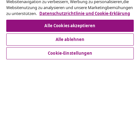
Websitenavigation zu verbessern, Werbung zu personalisieren,die
Websitenutzung zu analysieren und unsere Marketingbemühungen
Vom Vertrag zurücktreten
zu unterstützen.
Datenschutzrichtlinie und Cookie-Erklärung
Alle Cookies akzeptieren
Kundenservice
Alle ablehnen
Cookie-Einstellungen
Business
vidaXL
Mehr entdecken