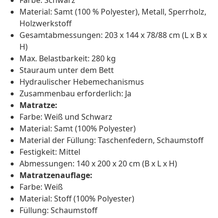
Farbe: Schwarz
Material: Samt (100 % Polyester), Metall, Sperrholz,
Holzwerkstoff
Gesamtabmessungen: 203 x 144 x 78/88 cm (L x B x
H)
Max. Belastbarkeit: 280 kg
Stauraum unter dem Bett
Hydraulischer Hebemechanismus
Zusammenbau erforderlich: Ja
Matratze:
Farbe: Weiß und Schwarz
Material: Samt (100% Polyester)
Material der Füllung: Taschenfedern, Schaumstoff
Festigkeit: Mittel
Abmessungen: 140 x 200 x 20 cm (B x L x H)
Matratzenauflage:
Farbe: Weiß
Material: Stoff (100% Polyester)
Füllung: Schaumstoff