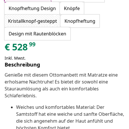
Knopfheftung Design
Knöpfe
Kristallknopf-gesteppt
Knopfheftung
Design mit Rautenblöcken
99
€
528
Inkl. Mwst.
Beschreibung
Genieße mit diesem Ottomanbett mit Matratze eine
erholsame Nachtruhe! Es bietet dir sowohl eine
Stauraumlösung als auch ein komfortables
Schlaferlebnis.
Weiches und komfortables Material: Der
Samtstoff hat eine weiche und sanfte Oberfläche,
die sich angenehm auf der Haut anfühlt und
höchsten Komfort bietet.