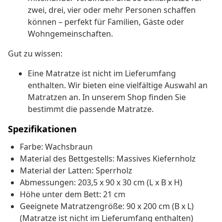
zwei, drei, vier oder mehr Personen schaffen
können – perfekt für Familien, Gäste oder
Wohngemeinschaften.
Gut zu wissen:
Eine Matratze ist nicht im Lieferumfang
enthalten. Wir bieten eine vielfältige Auswahl an
Matratzen an. In unserem Shop finden Sie
bestimmt die passende Matratze.
Spezifikationen
Farbe: Wachsbraun
Material des Bettgestells: Massives Kiefernholz
Material der Latten: Sperrholz
Abmessungen: 203,5 x 90 x 30 cm (L x B x H)
Höhe unter dem Bett: 21 cm
Geeignete Matratzengröße: 90 x 200 cm (B x L)
(Matratze ist nicht im Lieferumfang enthalten)