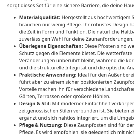
sorgt dieses Set für eine sichere Barriere, die deine Ha
Materialqualität:
Hergestellt aus hochwertigem St
brauchen nur wenig Pflege. Ihr robustes Design h
die Zeit in Form und Funktion. Die natürliche Haltb
zuverlässigen Wahl für deine Zaunanforderungen,
Überlegene Eigenschaften:
Diese Pfosten sind we
Schutz gegen die Elemente bietet. Die wetterfeste 
Veränderungen unberührt bleibt, während die kor
und die strukturelle Integrität und die optische 
Praktische Anwendung:
Ideal für den Außenberei
führt aber zu einem sicher positionierten Zaunpfo
Vorteile machen ihn für verschiedene Landschaften 
Gärten, Terrassen oder größere Höhlen.
Design & Stil:
Mit moderner Einfachheit verkörpern
zeitgenössischen Stilen verbunden ist. Sie bieten 
ergänzt und sich nahtlos integriert, um die Umge
Pflege & Nutzung:
Diese Zaunpfosten sind für de
Pflege. Es wird empfohlen, sie gelegentlich mit ni