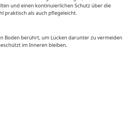
ten und einen kontinuierlichen Schutz über die
l praktisch als auch pflegeleicht.
s den Boden berührt, um Lücken darunter zu vermeiden
geschützt im Inneren bleiben.