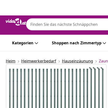
Zurück
Weiter
Kategorien
Shoppen nach Zimmertyp
Heim
Heimwerkerbedarf
Hauseinzäunung
Zaun