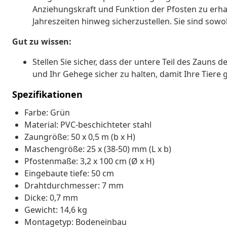
Anziehungskraft und Funktion der Pfosten zu erhal
Jahreszeiten hinweg sicherzustellen. Sie sind sowoh
Gut zu wissen:
Stellen Sie sicher, dass der untere Teil des Zaun
und Ihr Gehege sicher zu halten, damit Ihre Tiere 
Spezifikationen
Farbe: Grün
Material: PVC-beschichteter stahl
Zaungröße: 50 x 0,5 m (b x H)
Maschengröße: 25 x (38-50) mm (L x b)
Pfostenmaße: 3,2 x 100 cm (Ø x H)
Eingebaute tiefe: 50 cm
Drahtdurchmesser: 7 mm
Dicke: 0,7 mm
Gewicht: 14,6 kg
Montagetyp: Bodeneinbau