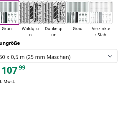
Grün
Waldgrü
Dunkelgr
Grau
Verzinkte
n
ün
r Stahl
ungröße
50 x 0,5 m (25 mm Maschen)
99
107
l. Mwst.