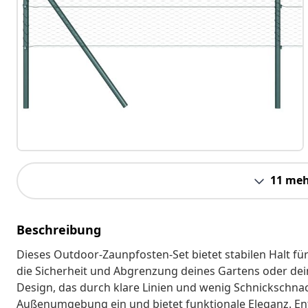
11 meh
Beschreibung
Dieses Outdoor-Zaunpfosten-Set bietet stabilen Halt f
die Sicherheit und Abgrenzung deines Gartens oder de
Design, das durch klare Linien und wenig Schnickschnack
Außenumgebung ein und bietet funktionale Eleganz. Entwo