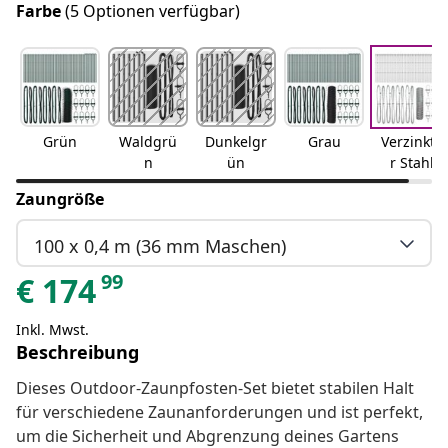
Farbe
(5 Optionen verfügbar)
Grün
Waldgrü
Dunkelgr
Grau
Verzinkte
n
ün
r Stahl
Zaungröße
100 x 0,4 m (36 mm Maschen)
99
€
174
Inkl. Mwst.
Beschreibung
Dieses Outdoor-Zaunpfosten-Set bietet stabilen Halt
für verschiedene Zaunanforderungen und ist perfekt,
um die Sicherheit und Abgrenzung deines Gartens