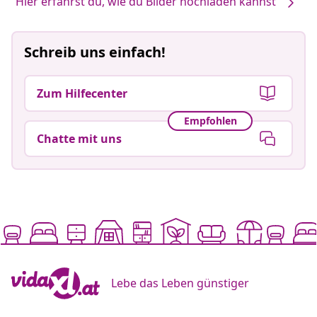
Hier erfährst du, wie du Bilder hochladen kannst
Schreib uns einfach!
Zum Hilfecenter
Empfohlen
Chatte mit uns
Lebe das Leben günstiger