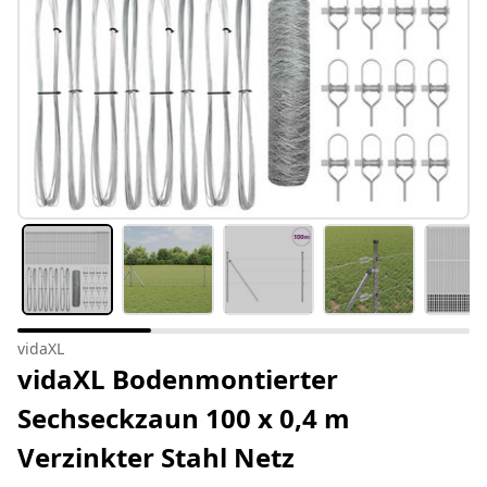
vidaXL
vidaXL Bodenmontierter
Sechseckzaun 100 x 0,4 m
Verzinkter Stahl Netz