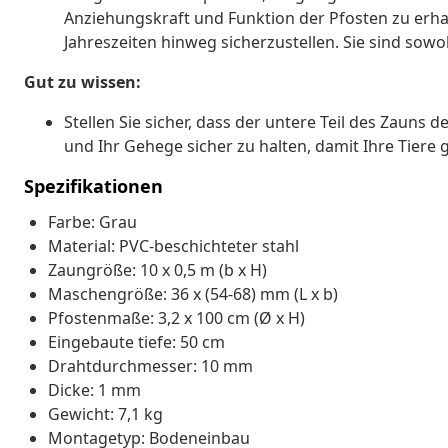
Anziehungskraft und Funktion der Pfosten zu erhal
Jahreszeiten hinweg sicherzustellen. Sie sind sowoh
Gut zu wissen:
Stellen Sie sicher, dass der untere Teil des Zaun
und Ihr Gehege sicher zu halten, damit Ihre Tiere 
Spezifikationen
Farbe: Grau
Material: PVC-beschichteter stahl
Zaungröße: 10 x 0,5 m (b x H)
Maschengröße: 36 x (54-68) mm (L x b)
Pfostenmaße: 3,2 x 100 cm (Ø x H)
Eingebaute tiefe: 50 cm
Drahtdurchmesser: 10 mm
Dicke: 1 mm
Gewicht: 7,1 kg
Montagetyp: Bodeneinbau