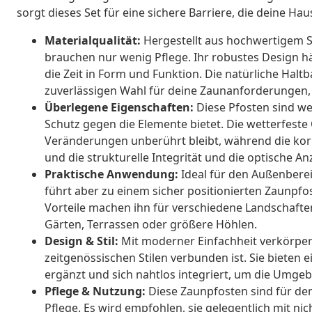
sorgt dieses Set für eine sichere Barriere, die deine Ha
Materialqualität:
Hergestellt aus hochwertigem St
brauchen nur wenig Pflege. Ihr robustes Design h
die Zeit in Form und Funktion. Die natürliche Haltb
zuverlässigen Wahl für deine Zaunanforderungen,
Überlegene Eigenschaften:
Diese Pfosten sind we
Schutz gegen die Elemente bietet. Die wetterfeste 
Veränderungen unberührt bleibt, während die kor
und die strukturelle Integrität und die optische 
Praktische Anwendung:
Ideal für den Außenberei
führt aber zu einem sicher positionierten Zaunpfo
Vorteile machen ihn für verschiedene Landschaften 
Gärten, Terrassen oder größere Höhlen.
Design & Stil:
Mit moderner Einfachheit verkörpern
zeitgenössischen Stilen verbunden ist. Sie bieten 
ergänzt und sich nahtlos integriert, um die Umge
Pflege & Nutzung:
Diese Zaunpfosten sind für de
Pflege. Es wird empfohlen, sie gelegentlich mit ni