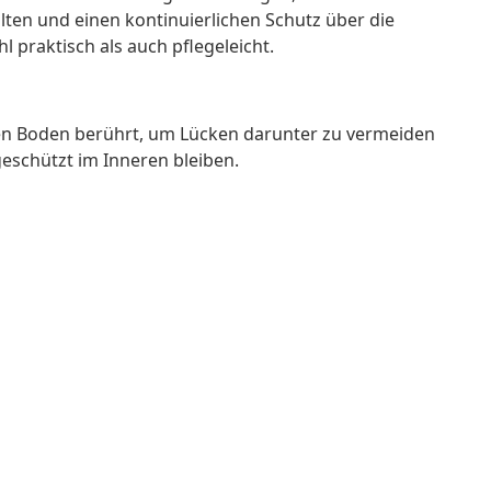
ten und einen kontinuierlichen Schutz über die
l praktisch als auch pflegeleicht.
s den Boden berührt, um Lücken darunter zu vermeiden
geschützt im Inneren bleiben.