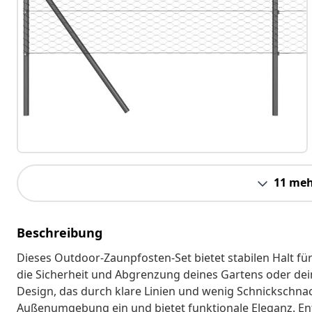
11 meh
Beschreibung
Dieses Outdoor-Zaunpfosten-Set bietet stabilen Halt f
die Sicherheit und Abgrenzung deines Gartens oder de
Design, das durch klare Linien und wenig Schnickschnack
Außenumgebung ein und bietet funktionale Eleganz. Entwo