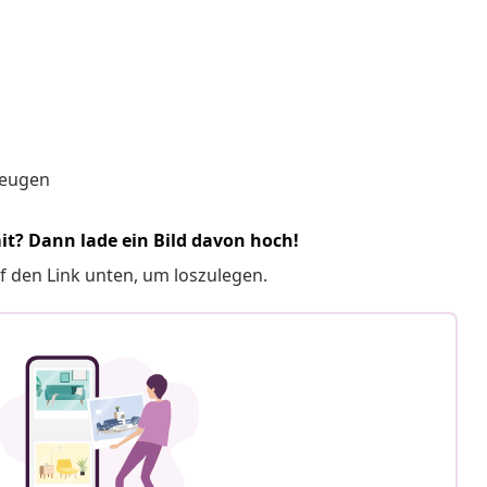
zeugen
it? Dann lade ein Bild davon hoch!
f den Link unten, um loszulegen.