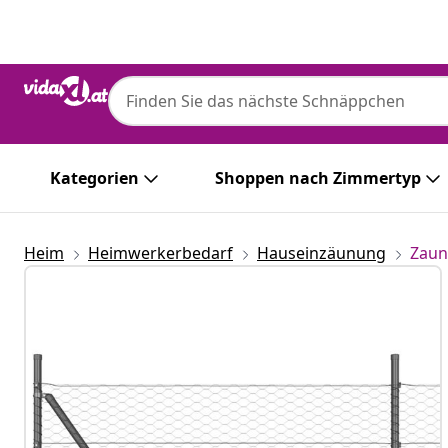
Zurück
Weiter
Kategorien
Shoppen nach Zimmertyp
Heim
Heimwerkerbedarf
Hauseinzäunung
Zaun