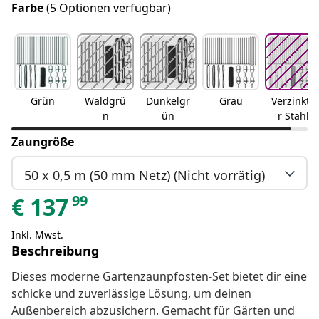
Farbe
(5 Optionen verfügbar)
Grün
Waldgrü
Dunkelgr
Grau
Verzinkte
n
ün
r Stahl
Zaungröße
50 x 0,5 m (50 mm Netz) (Nicht vorrätig)
99
€
137
Inkl. Mwst.
Beschreibung
Dieses moderne Gartenzaunpfosten-Set bietet dir eine
schicke und zuverlässige Lösung, um deinen
Außenbereich abzusichern. Gemacht für Gärten und