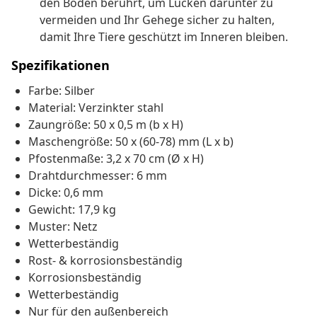
den Boden berührt, um Lücken darunter zu
vermeiden und Ihr Gehege sicher zu halten,
damit Ihre Tiere geschützt im Inneren bleiben.
Spezifikationen
Farbe: Silber
Material: Verzinkter stahl
Zaungröße: 50 x 0,5 m (b x H)
Maschengröße: 50 x (60-78) mm (L x b)
Pfostenmaße: 3,2 x 70 cm (Ø x H)
Drahtdurchmesser: 6 mm
Dicke: 0,6 mm
Gewicht: 17,9 kg
Muster: Netz
Wetterbeständig
Rost- & korrosionsbeständig
Korrosionsbeständig
Wetterbeständig
Nur für den außenbereich