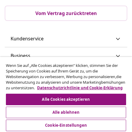
Vom Vertrag zurücktreten
Kundenservice
Business
Wenn Sie auf „Alle Cookies akzeptieren“ klicken, stimmen Sie der
Speicherung von Cookies auf Ihrem Gerät zu, um die
vidaXL
Websitenavigation zu verbessern, Werbung zu personalisieren,die
Websitenutzung zu analysieren und unsere Marketingbemühungen
zu unterstützen.
Datenschutzrichtlinie und Cookie-Erklärung
Mehr entdecken
Alle Cookies akzeptieren
Alle ablehnen
Cookie-Einstellungen