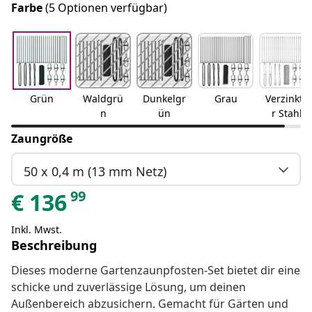
Farbe
(5 Optionen verfügbar)
Grün
Waldgrü
Dunkelgr
Grau
Verzinkte
n
ün
r Stahl
Zaungröße
50 x 0,4 m (13 mm Netz)
99
€
136
Inkl. Mwst.
Beschreibung
Dieses moderne Gartenzaunpfosten-Set bietet dir eine
schicke und zuverlässige Lösung, um deinen
Außenbereich abzusichern. Gemacht für Gärten und