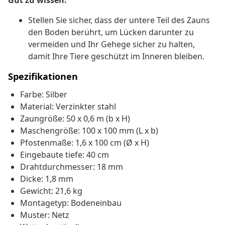
Gut zu wissen:
Stellen Sie sicher, dass der untere Teil des Zauns
den Boden berührt, um Lücken darunter zu
vermeiden und Ihr Gehege sicher zu halten,
damit Ihre Tiere geschützt im Inneren bleiben.
Spezifikationen
Farbe: Silber
Material: Verzinkter stahl
Zaungröße: 50 x 0,6 m (b x H)
Maschengröße: 100 x 100 mm (L x b)
Pfostenmaße: 1,6 x 100 cm (Ø x H)
Eingebaute tiefe: 40 cm
Drahtdurchmesser: 18 mm
Dicke: 1,8 mm
Gewicht: 21,6 kg
Montagetyp: Bodeneinbau
Muster: Netz