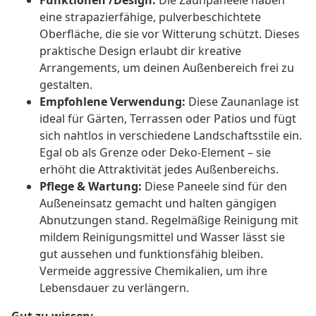
Funktionen /Design:
Die Zaunpaneele haben
eine strapazierfähige, pulverbeschichtete
Oberfläche, die sie vor Witterung schützt. Dieses
praktische Design erlaubt dir kreative
Arrangements, um deinen Außenbereich frei zu
gestalten.
Empfohlene Verwendung:
Diese Zaunanlage ist
ideal für Gärten, Terrassen oder Patios und fügt
sich nahtlos in verschiedene Landschaftsstile ein.
Egal ob als Grenze oder Deko-Element – sie
erhöht die Attraktivität jedes Außenbereichs.
Pflege & Wartung:
Diese Paneele sind für den
Außeneinsatz gemacht und halten gängigen
Abnutzungen stand. Regelmäßige Reinigung mit
mildem Reinigungsmittel und Wasser lässt sie
gut aussehen und funktionsfähig bleiben.
Vermeide aggressive Chemikalien, um ihre
Lebensdauer zu verlängern.