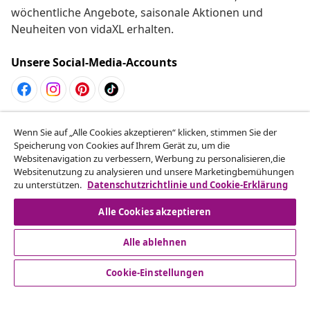
wöchentliche Angebote, saisonale Aktionen und
Neuheiten von vidaXL erhalten.
Unsere Social-Media-Accounts
Vom Vertrag zurücktreten
Wenn Sie auf „Alle Cookies akzeptieren“ klicken, stimmen Sie der
Reiche einen Widerrufsantrag für deine Bestellung
Speicherung von Cookies auf Ihrem Gerät zu, um die
Websitenavigation zu verbessern, Werbung zu personalisieren,die
ein.
Websitenutzung zu analysieren und unsere Marketingbemühungen
zu unterstützen.
Datenschutzrichtlinie und Cookie-Erklärung
Vom Vertrag zurücktreten
Alle Cookies akzeptieren
Alle ablehnen
Kundenservice
Cookie-Einstellungen
Business