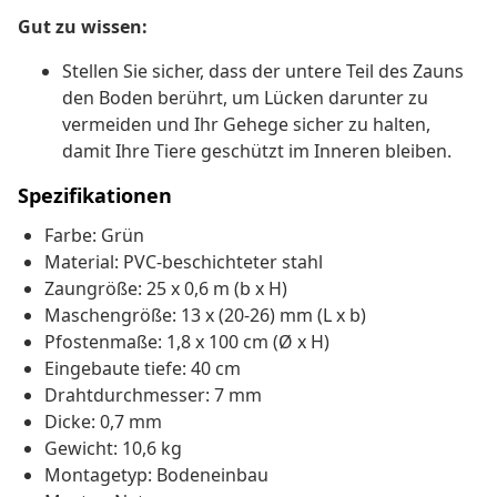
Gut zu wissen:
Stellen Sie sicher, dass der untere Teil des Zauns
den Boden berührt, um Lücken darunter zu
vermeiden und Ihr Gehege sicher zu halten,
damit Ihre Tiere geschützt im Inneren bleiben.
Spezifikationen
Farbe: Grün
Material: PVC-beschichteter stahl
Zaungröße: 25 x 0,6 m (b x H)
Maschengröße: 13 x (20-26) mm (L x b)
Pfostenmaße: 1,8 x 100 cm (Ø x H)
Eingebaute tiefe: 40 cm
Drahtdurchmesser: 7 mm
Dicke: 0,7 mm
Gewicht: 10,6 kg
Montagetyp: Bodeneinbau