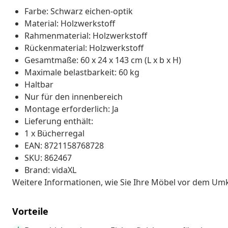
Farbe: Schwarz eichen-optik
Material: Holzwerkstoff
Rahmenmaterial: Holzwerkstoff
Rückenmaterial: Holzwerkstoff
Gesamtmaße: 60 x 24 x 143 cm (L x b x H)
Maximale belastbarkeit: 60 kg
Haltbar
Nur für den innenbereich
Montage erforderlich: Ja
Lieferung enthält:
1 x Bücherregal
EAN: 8721158768728
SKU: 862467
Brand: vidaXL
Weitere Informationen, wie Sie Ihre Möbel vor dem Um
Vorteile