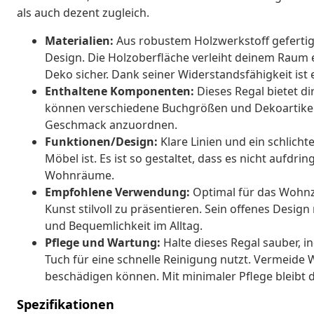
als auch dezent zugleich.
Materialien:
Aus robustem Holzwerkstoff gefertigt,
Design. Die Holzoberfläche verleiht deinem Raum
Deko sicher. Dank seiner Widerstandsfähigkeit ist
Enthaltene Komponenten:
Dieses Regal bietet di
können verschiedene Buchgrößen und Dekoartikel h
Geschmack anzuordnen.
Funktionen/Design:
Klare Linien und ein schlich
Möbel ist. Es ist so gestaltet, dass es nicht aufdrin
Wohnräume.
Empfohlene Verwendung:
Optimal für das Wohnz
Kunst stilvoll zu präsentieren. Sein offenes Design
und Bequemlichkeit im Alltag.
Pflege und Wartung:
Halte dieses Regal sauber, 
Tuch für eine schnelle Reinigung nutzt. Vermeide 
beschädigen können. Mit minimaler Pflege bleibt d
Spezifikationen