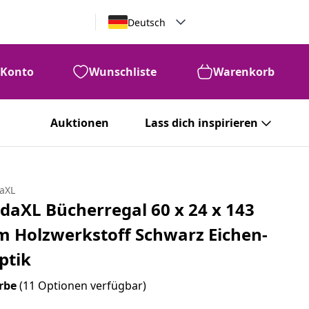
Deutsch
Konto
Wunschliste
Warenkorb
Auktionen
Lass dich inspirieren
daXL
idaXL Bücherregal 60 x 24 x 143
m Holzwerkstoff Schwarz Eichen-
ptik
rbe
(11 Optionen verfügbar)