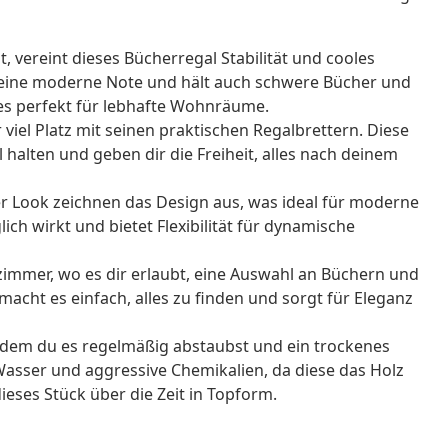
 vereint dieses Bücherregal Stabilität und cooles
 eine moderne Note und hält auch schwere Bücher und
 es perfekt für lebhafte Wohnräume.
r viel Platz mit seinen praktischen Regalbrettern. Diese
alten und geben dir die Freiheit, alles nach deinem
ter Look zeichnen das Design aus, was ideal für moderne
glich wirkt und bietet Flexibilität für dynamische
immer, wo es dir erlaubt, eine Auswahl an Büchern und
 macht es einfach, alles zu finden und sorgt für Eleganz
indem du es regelmäßig abstaubst und ein trockenes
Wasser und aggressive Chemikalien, da diese das Holz
ieses Stück über die Zeit in Topform.