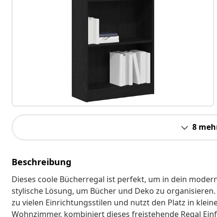
8 meh
Beschreibung
Dieses coole Bücherregal ist perfekt, um in dein modern
stylische Lösung, um Bücher und Deko zu organisieren. 
zu vielen Einrichtungsstilen und nutzt den Platz in klei
Wohnzimmer, kombiniert dieses freistehende Regal Einfa