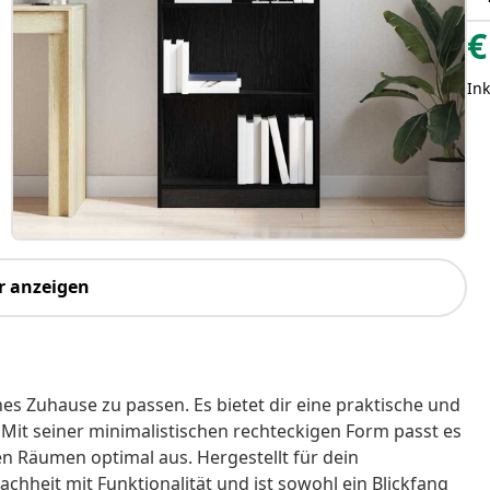
€
Ink
r anzeigen
es Zuhause zu passen. Es bietet dir eine praktische und
Mit seiner minimalistischen rechteckigen Form passt es
nen Räumen optimal aus. Hergestellt für dein
chheit mit Funktionalität und ist sowohl ein Blickfang