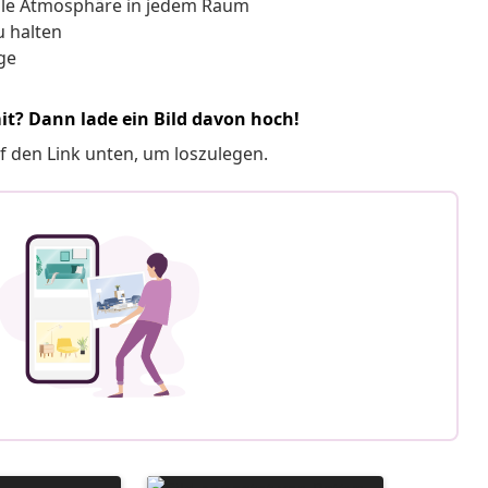
oole Atmosphäre in jedem Raum
u halten
nge
it? Dann lade ein Bild davon hoch!
f den Link unten, um loszulegen.