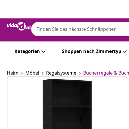
Zurück
Weiter
Kategorien
Shoppen nach Zimmertyp
Heim
Möbel
Regalsysteme
Bücherregale & Büc