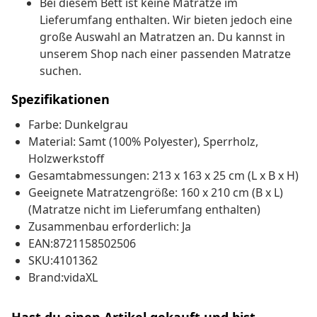
Bei diesem Bett ist keine Matratze im
Lieferumfang enthalten. Wir bieten jedoch eine
große Auswahl an Matratzen an. Du kannst in
unserem Shop nach einer passenden Matratze
suchen.
Spezifikationen
Farbe: Dunkelgrau
Material: Samt (100% Polyester), Sperrholz,
Holzwerkstoff
Gesamtabmessungen: 213 x 163 x 25 cm (L x B x H)
Geeignete Matratzengröße: 160 x 210 cm (B x L)
(Matratze nicht im Lieferumfang enthalten)
Zusammenbau erforderlich: Ja
EAN:8721158502506
SKU:4101362
Brand:vidaXL