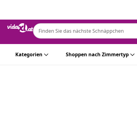
Zurück
Weiter
Kategorien
Shoppen nach Zimmertyp