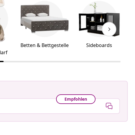
Betten & Bettgestelle
Sideboards
arf
Empfohlen