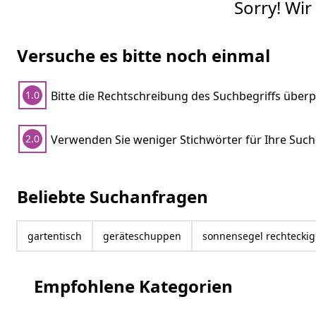
Sorry! Wir
Versuche es bitte noch einmal
Bitte die Rechtschreibung des Suchbegriffs über
1.0
Verwenden Sie weniger Stichwörter für Ihre Such
2.0
Beliebte Suchanfragen
gartentisch
geräteschuppen
sonnensegel rechteckig
Empfohlene Kategorien