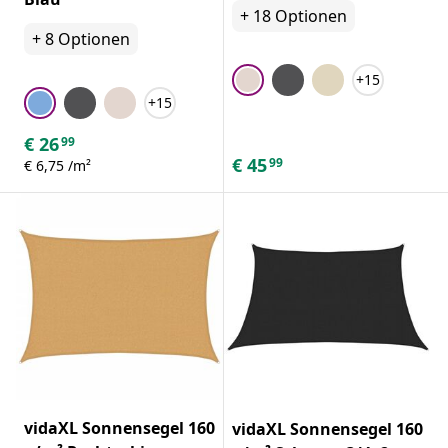
+
18
Optionen
+
8
Optionen
+15
+15
€
26
99
€
45
99
€ 6,75 /m²
vidaXL Sonnensegel 160
vidaXL Sonnensegel 160