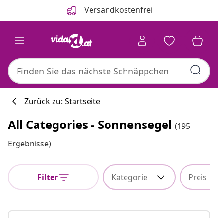
Zurück
Weiter
Versandkostenfrei
Zurück zu: Startseite
All Categories - Sonnensegel
(195
Küchenkollekti
Ergebnisse)
Filter
Kategorie
Preis
#sharemevidaxl