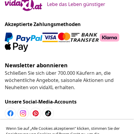
Lebe das Leben günstiger
Akzeptierte Zahlungsmethoden
Newsletter abonnieren
Schließen Sie sich über 700.000 Käufern an, die
wöchentliche Angebote, saisonale Aktionen und
Neuheiten von vidaXL erhalten.
Unsere Social-Media-Accounts
Wenn Sie auf „Alle Cookies akzeptieren“ klicken, stimmen Sie der
Vom Vertrag zurücktreten