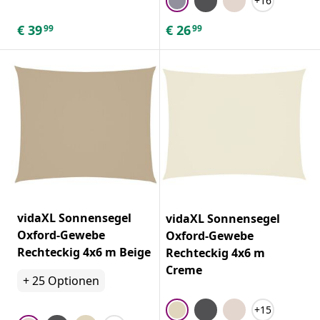
+16
€
39
€
26
99
99
vidaXL Sonnensegel
vidaXL Sonnensegel
Oxford-Gewebe
Oxford-Gewebe
Rechteckig 4x6 m Beige
Rechteckig 4x6 m
Creme
+
25
Optionen
+15