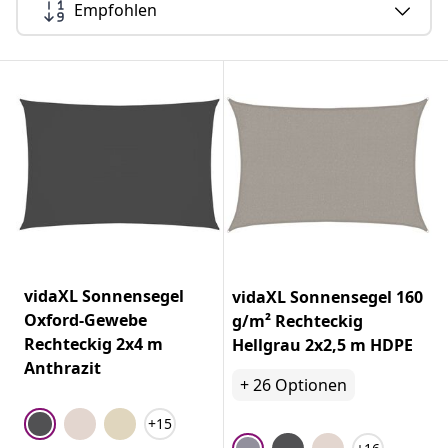
Empfohlen
vidaXL Sonnensegel
vidaXL Sonnensegel 160
Oxford-Gewebe
g/m² Rechteckig
Rechteckig 2x4 m
Hellgrau 2x2,5 m HDPE
Anthrazit
+
26
Optionen
+15